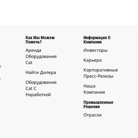
Как Мы Можем
Информация О
Помочь?
Компании
Аренда
Инвесторы
Оборудования
Карьера
Cat
е
Корпоративные
Найти Дилера
Пресс-Релизы
е
Оборудование
Наша
Cat С
Компания
Наработкой
Промышленные
Решения
Отрасли