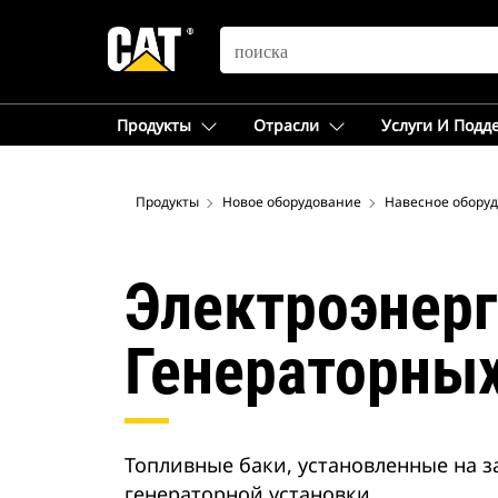
SEARCH
Продукты
Отрасли
Услуги И Подд
Продукты
Новое оборудование
Навесное обору
Электроэнерг
Генераторных
Топливные баки, установленные на з
генераторной установки.