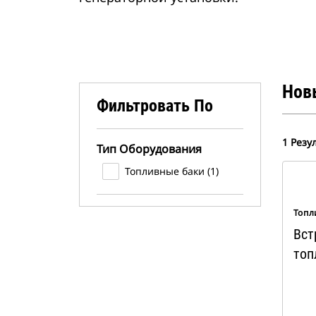
Нов
Фильтровать По
1 Резу
Тип Оборудования
Топливные баки (1)
Топл
Вст
топ