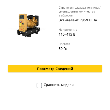
Стратегия расхода топлива /
уменьшения количества
выбросов
Эквивалент R96/EUIIIa
Напряжение
110–415 В
Частота
50 Гц
Просмотр Сведений
Сравнить модели