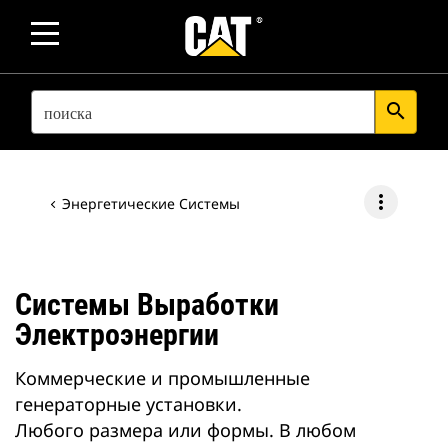
SEARCH
search
more_vert
Энергетические Системы
Системы Выработки
Электроэнергии
Коммерческие и промышленные
генераторные установки.
Любого размера или формы. В любом