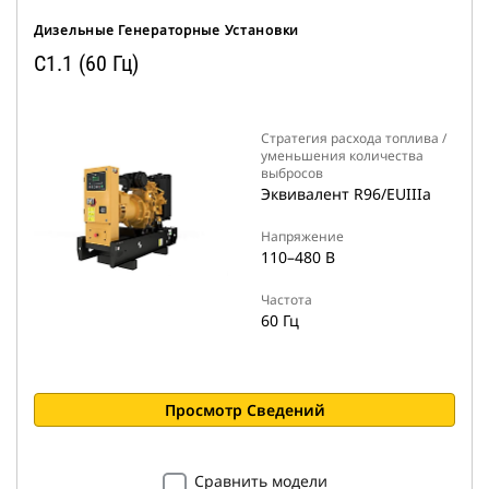
Дизельные Генераторные Установки
C1.1 (60 Гц)
Стратегия расхода топлива /
уменьшения количества
выбросов
Эквивалент R96/EUIIIa
Напряжение
110–480 В
Частота
60 Гц
Просмотр Сведений
Сравнить модели