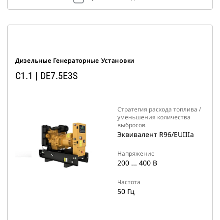
Дизельные Генераторные Установки
C1.1 | DE7.5E3S
Стратегия расхода топлива /
уменьшения количества
выбросов
Эквивалент R96/EUIIIa
Напряжение
200 ... 400 В
Частота
50 Гц