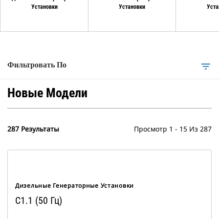
Установки
Установки
Уста
Фильтровать По
filter_list
Новые Модели
287 Результаты
Просмотр 1 - 15 Из 287
Дизельные Генераторные Установки
C1.1 (50 Гц)