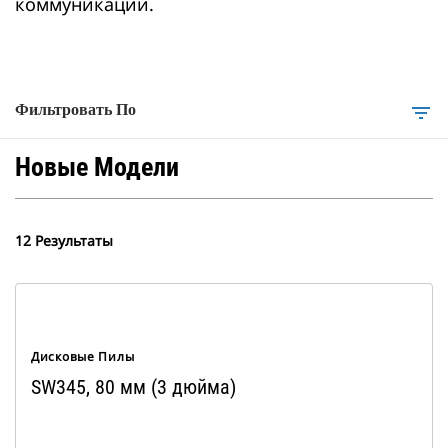
коммуникаций.
Фильтровать По
filter_list
Новые Модели
12 Результаты
Дисковые Пилы
SW345, 80 мм (3 дюйма)