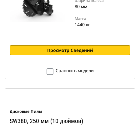
Ширина колеса
80 мм
Масса
1440 кг
Просмотр Сведений
Сравнить модели
Дисковые Пилы
SW380, 250 мм (10 дюймов)