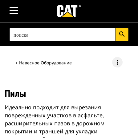
SEARCH
search
more_vert
Навесное Оборудование
Пилы
Идеально подходит для вырезания
поврежденных участков в асфальте,
расширительных пазов в дорожном
покрытии и траншей для укладки