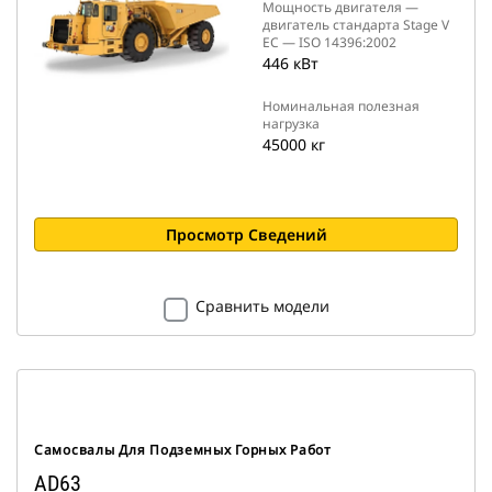
Мощность двигателя —
двигатель стандарта Stage V
ЕС — ISO 14396:2002
446 кВт
Номинальная полезная
нагрузка
45000 кг
Просмотр Сведений
Сравнить модели
Самосвалы Для Подземных Горных Работ
AD63