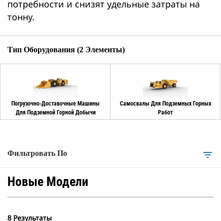
потребности и снизят удельные затраты на
тонну.
Тип Оборудования (2 Элементы)
Погрузочно-Доставочные Машины
Самосвалы Для Подземных Горных
Для Подземной Горной Добычи
Работ
Фильтровать По
filter_list
Новые Модели
8 Результаты