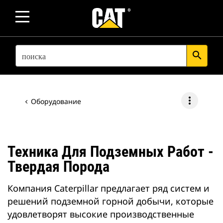
SEARCH
search
more_vert
Оборудование
Техника Для Подземных Работ -
Твердая Порода
Компания Caterpillar предлагает ряд систем и
решений подземной горной добычи, которые
удовлетворят высокие производственные