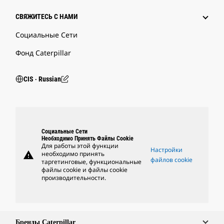
СВЯЖИТЕСЬ С НАМИ
Социальные Сети
Фонд Caterpillar
CIS ‧ Russian
Социальные Сети
Необходимо Принять Файлы Cookie
Для работы этой функции
Настройки
warning
необходимо принять
файлов cookie
таргетинговые, функциональные
файлы cookie и файлы cookie
производительности.
Бренды Caterpillar