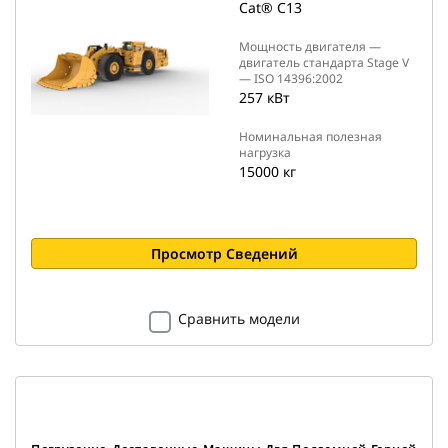
Cat® C13
Мощность двигателя —
двигатель стандарта Stage V
— ISO 14396:2002
257 кВт
Номинальная полезная
нагрузка
15000 кг
Просмотр Сведений
Сравнить модели