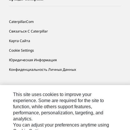
Caterpillar.com
Связаться С Caterpillar
Карта Сайта
Cookie Settings
Юридическая Информация
Конфиденциальность Личных Данных
CIS - Russian
© 2026 Caterpillar. Все права сохранены.
This site uses cookies to improve your
experience. Some are required for the site to
function, while others support features,
performance, personalization, targeting, and
analytics.
You can adjust your preferences anytime using