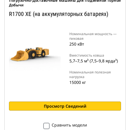
Погрузочно-Доставочные Машины Для Подземной Горной
Добычи
R1700 XE (на аккумуляторных батареях)
Номинальная мощность —
пиковая
250 кВт
Вместимость ковша
5,7–7,5 м³ (7,5–9,8 ярда³)
Номинальная полезная
нагрузка
15000 кг
Просмотр Сведений
Сравнить модели