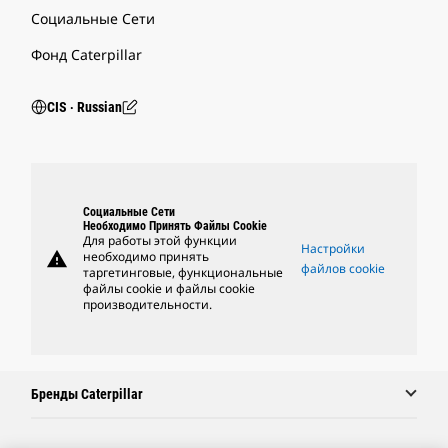
Социальные Сети
Фонд Caterpillar
CIS ‧ Russian
Социальные Сети
Необходимо Принять Файлы Cookie
Для работы этой функции
Настройки
warning
необходимо принять
файлов cookie
таргетинговые, функциональные
файлы cookie и файлы cookie
производительности.
Бренды Caterpillar