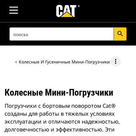
SEARCH
search
more_vert
Колесные И Гусеничные Мини-Погрузчики
Колесные Мини-Погрузчики
Погрузчики с бортовым поворотом Cat®
созданы для работы в тяжелых условиях
эксплуатации и отличаются надежностью,
долговечностью и эффективностью. Эти