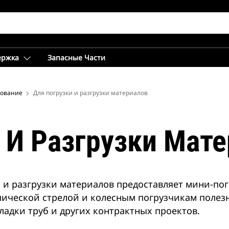
ержка
Запасные Части
дование
Для погрузки и разгрузки материалов
 И Разгрузки Мат
 и разгрузки материалов предоставляет мини-пог
опической стрелой и колесным погрузчикам поле
ладки труб и других контрактных проектов.