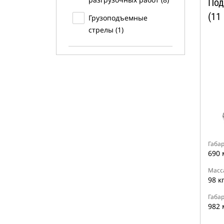
Под
(11
Грузоподъемные
стрелы (1)
Габа
690 
Масс
98 к
Габа
982 