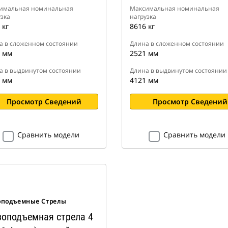
имальная номинальная
Максимальная номинальная
зка
нагрузка
 кг
8616 кг
а в сложенном состоянии
Длина в сложенном состоянии
 мм
2521 мм
а в выдвинутом состоянии
Длина в выдвинутом состоянии
 мм
4121 мм
Просмотр Сведений
Просмотр Сведений
Сравнить модели
Сравнить модели
оподъемные Стрелы
зоподъемная стрела 4