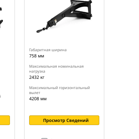
Габаритная ширина
758 мм
Максимальная номинальная
нагрузка
2432 кг
Максимальный горизонтальный
вылет
й
4208 мм
Просмотр Сведений