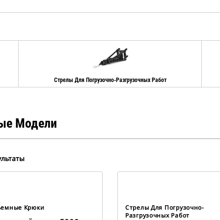
Стрелы Для Погрузочно-Разгрузочных Работ
ые Модели
ультаты
ъемные Крюки
Стрелы Для Погрузочно-
Разгрузочных Работ