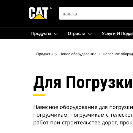
SEARCH
Продукты
Отрасли
Услуги И Подд
Продукты
Новое оборудование
Навесное обору
Для Погрузки
Навесное оборудование для погрузки
погрузчикам, погрузчикам с телеск
работ при строительстве дорог, прок