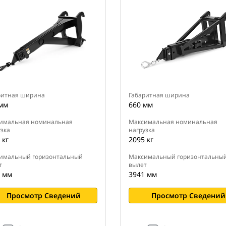
ритная ширина
Габаритная ширина
мм
660 мм
имальная номинальная
Максимальная номинальная
зка
нагрузка
 кг
2095 кг
имальный горизонтальный
Максимальный горизонтальны
т
вылет
 мм
3941 мм
Просмотр Сведений
Просмотр Сведений