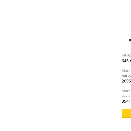
Габа
646 
Макс
нагру
2095
Макс
выле
3941