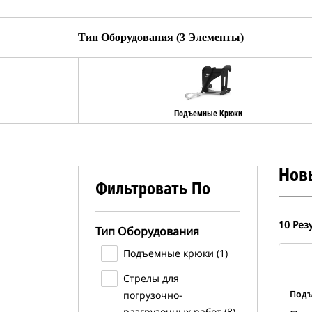
Тип Оборудования (3 Элементы)
Подъемные Крюки
Нов
Фильтровать По
10 Рез
Тип Оборудования
Подъемные крюки (1)
Стрелы для
погрузочно-
Под
разгрузочных работ (8)