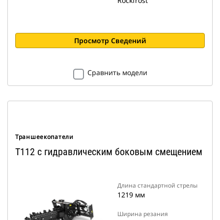
Rockfrost
Просмотр Сведений
Сравнить модели
Траншеекопатели
T112 с гидравлическим боковым смещением
Длина стандартной стрелы
1219 мм
Ширина резания