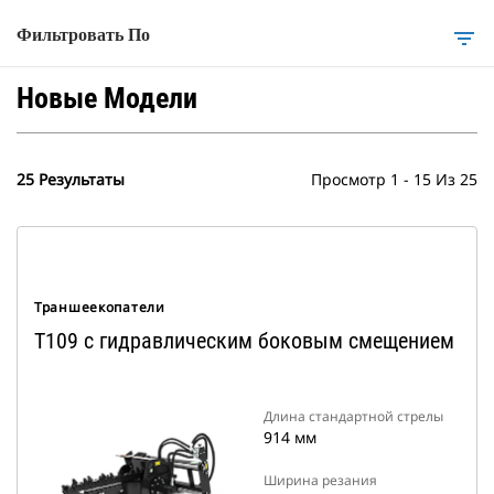
Фильтровать По
filter_list
Новые Модели
25 Результаты
Просмотр 1 - 15 Из 25
Траншеекопатели
T109 с гидравлическим боковым смещением
Длина стандартной стрелы
914 мм
Ширина резания