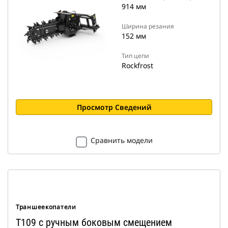
914 мм
Ширина резания
152 мм
Тип цепи
Rockfrost
Просмотр Сведений
Сравнить модели
Траншеекопатели
T109 с ручным боковым смещением