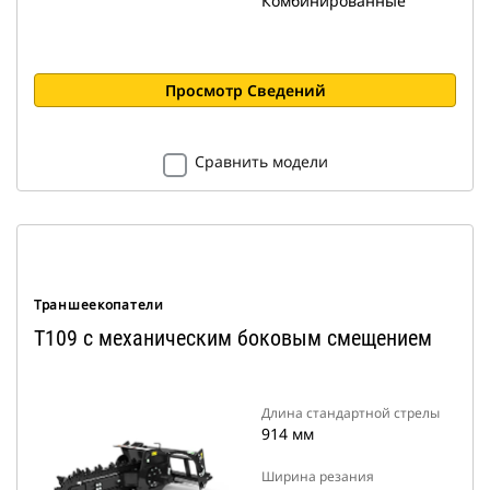
Комбинированные
Просмотр Сведений
Сравнить модели
Траншеекопатели
T109 с механическим боковым смещением
Длина стандартной стрелы
914 мм
Ширина резания