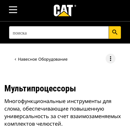
SEARCH
search
more_vert
Навесное Оборудование
Мультипроцессоры
Многофункциональные инструменты для
слома, обеспечивающие повышенную
универсальность за счет взаимозаменяемых
комплектов челюстей.