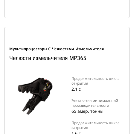
Мультипроцессоры С Челюстями Измельчителя
Челюсти измельчителя MP365
Продолжительность цикла
открытия
2.1 с
Экскаватор минимальной
производительности
65 амер. тонны
Продолжительность цикла
закрытия
1.6 с