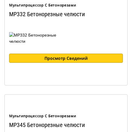
Мультипроцессор С Бетонорезами
MP332 Бетонорезные челюсти
Просмотр Сведений
Мультипроцессор С Бетонорезами
MP345 Бетонорезные челюсти