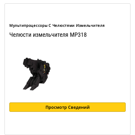
Мультипроцессоры С Челюстями Измельчителя
Челюсти измельчителя MP318
Просмотр Сведений