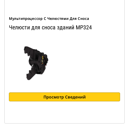
Мультипроцессор С Челюстями Для Сноса
Челюсти для сноса зданий MP324
Просмотр Сведений