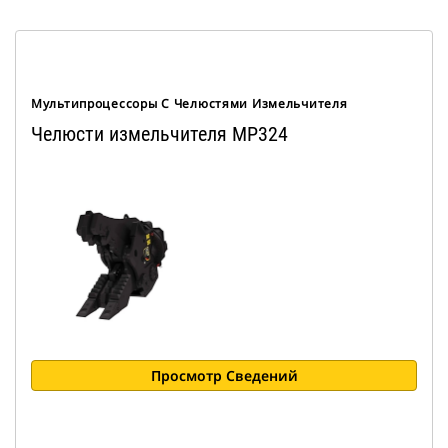
Мультипроцессоры С Челюстями Измельчителя
Челюсти измельчителя MP324
Просмотр Сведений