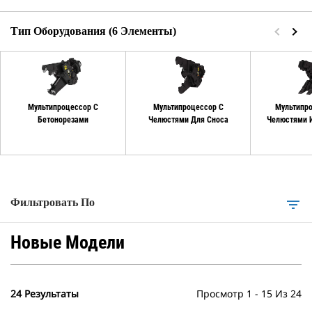
Тип Оборудования (6 Элементы)
Мультипроцессор С
Мультипроцессор С
Мультипр
Бетонорезами
Челюстями Для Сноса
Челюстями 
Фильтровать По
filter_list
Новые Модели
24 Результаты
Просмотр 1 - 15 Из 24