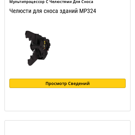
Мультипроцессор С Челюстями Для Сноса
Челюсти для сноса зданий MP324
Просмотр Сведений