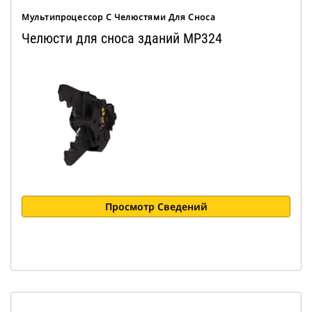
Мультипроцессор С Челюстями Для Сноса
Челюсти для сноса зданий MP324
Просмотр Сведений