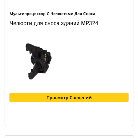
Мультипроцессор С Челюстями Для Сноса
Челюсти для сноса зданий MP324
Просмотр Сведений