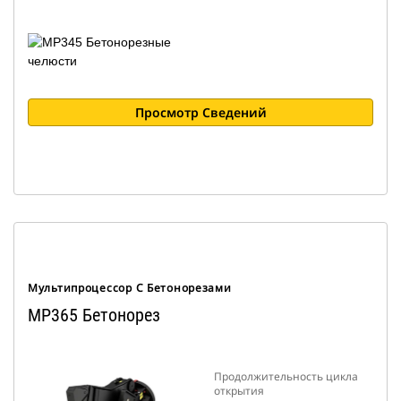
Просмотр Сведений
Мультипроцессор С Бетонорезами
MP365 Бетонорез
Продолжительность цикла
открытия