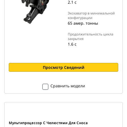
2.1 с
Экскаватор в минимальной
конфигурации
65 амер. тонны
Продолжительность цикла
закрытия
1.6 с
Просмотр Сведений
Сравнить модели
Мультипроцессор С Челюстями Для Сноса