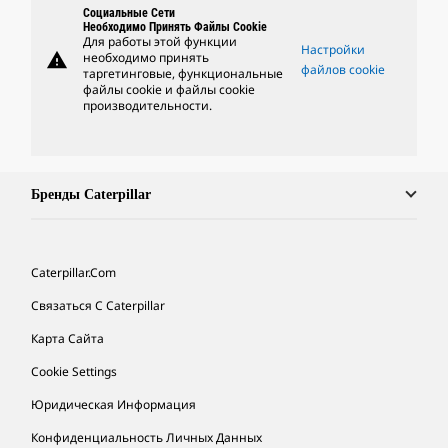
Социальные Сети
Необходимо Принять Файлы Cookie
Для работы этой функции
Настройки
warning
необходимо принять
файлов cookie
таргетинговые, функциональные
файлы cookie и файлы cookie
производительности.
Бренды Caterpillar
Caterpillar.com
Связаться С Caterpillar
Карта Сайта
Cookie Settings
Юридическая Информация
Конфиденциальность Личных Данных