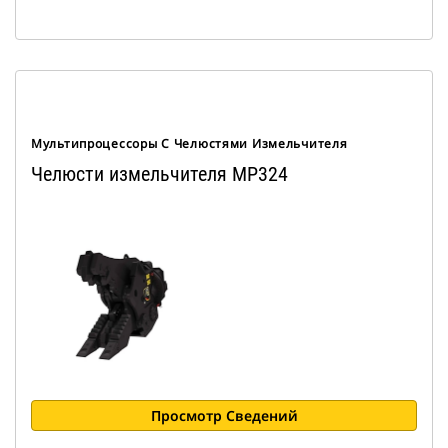
Мультипроцессоры С Челюстями Измельчителя
Челюсти измельчителя MP324
Просмотр Сведений