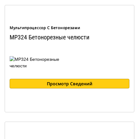
Мультипроцессор С Бетонорезами
MP324 Бетонорезные челюсти
Просмотр Сведений