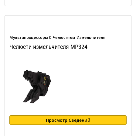
Мультипроцессоры С Челюстями Измельчителя
Челюсти измельчителя MP324
Просмотр Сведений