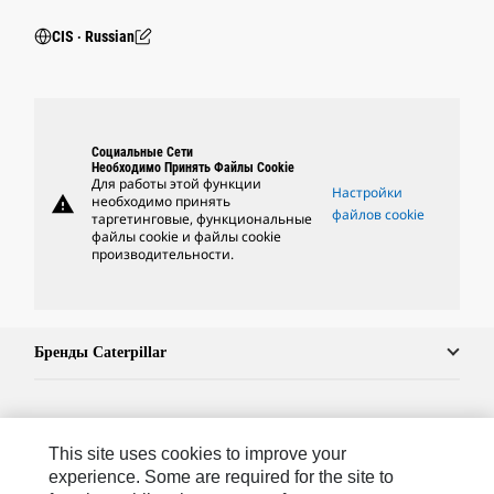
CIS ‧ Russian
Социальные Сети
Необходимо Принять Файлы Cookie
Для работы этой функции
Настройки
warning
необходимо принять
файлов cookie
таргетинговые, функциональные
файлы cookie и файлы cookie
производительности.
Бренды Caterpillar
Caterpillar.com
This site uses cookies to improve your
Связаться С Caterpillar
experience. Some are required for the site to