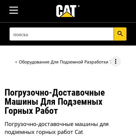
SEARCH
search
more_vert
Оборудование Для Подземной Разработки Твердых Пород
Погрузочно-Доставочные
Машины Для Подземных
Горных Работ
Погрузочно-доставочные машины для
подземных горных работ Cat