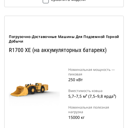
Погрузочно-Доставочные Машины Для Подземной Горной
Добычи
R1700 XE (на аккумуляторных батареях)
Номинальная мощность —
пиковая
250 кВт
Вместимость ковша
5,7–7,5 м³ (7,5–9,8 ярда³)
Номинальная полезная
нагрузка
15000 кг