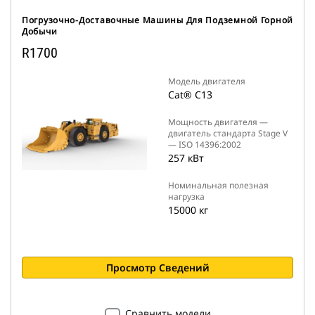
Погрузочно-Доставочные Машины Для Подземной Горной
Добычи
R1700
Модель двигателя
Cat® C13
Мощность двигателя —
двигатель стандарта Stage V
— ISO 14396:2002
257 кВт
Номинальная полезная
нагрузка
15000 кг
Просмотр Сведений
Сравнить модели