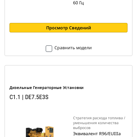
60 Гц
Просмотр Сведений
Сравнить модели
Дизельные Генераторные Установки
C1.1 | DE7.5E3S
Стратегия расхода топлива /
уменьшения количества
выбросов
Эквивалент R96/EUIIIa