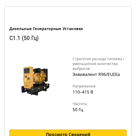
Дизельные Генераторные Установки
C1.1 (50 Гц)
Стратегия расхода топлива /
уменьшения количества
выбросов
Эквивалент R96/EUIIIa
Напряжение
110–415 В
Частота
50 Гц
Просмотр Сведений