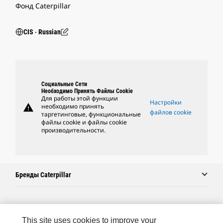
Фонд Caterpillar
CIS ‧ Russian
Социальные Сети
Необходимо Принять Файлы Cookie
Для работы этой функции
Настройки
warning
необходимо принять
файлов cookie
таргетинговые, функциональные
файлы cookie и файлы cookie
производительности.
Бренды Caterpillar
Caterpillar.com
This site uses cookies to improve your