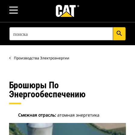
SEARCH
search
Производства Электроэнергии
Брошюры По
Энергообеспечению
Смежная отрасль:
атомная энергетика