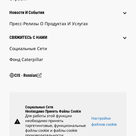
Новости И События
Пресс-Релизы О Продуктах И Услугах
СВЯЖИТЕСЬ С НАМИ
Социальные Сети
Фонд Caterpillar
CIS ‧ Russian
Социальные Сети
Необходимо Принять Файлы Cookie
Для работы этой функции
Настройки
warning
необходимо принять
файлов cookie
таргетинговые, функциональные
файлы cookie и файлы cookie
производительности.