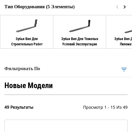
Тип Оборудования (5 Элементы)
Зубья Вил Для
Зубья Вил Для Тяжелых
Зубья Вил 
Строительных Работ
Условий Эксплуатации
Пилома
Фильтровать По
filter_list
Новые Модели
49 Результаты
Просмотр 1 - 15 Из 49