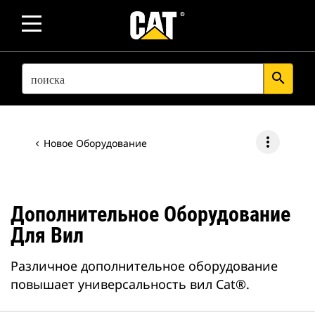
SEARCH
search
more_vert
Новое Оборудование
Дополнительное Оборудование
Для Вил
Различное дополнительное оборудование
повышает универсальность вил Cat®.