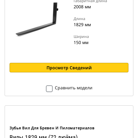
Габаритная длина
2008 мм
Длина
1829 мм
Ширина
150 мм
Просмотр Сведений
Сравнить модели
Зубья Вил Для Бревен И Пиломатериалов
Вилы 1829 мм (72 дюйма)