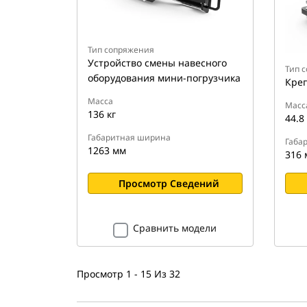
Тип сопряжения
Устройство смены навесного
Тип 
оборудования мини-погрузчика
Креп
Масса
Масс
136 кг
44.8 
Габаритная ширина
Габа
1263 мм
316 
Просмотр Сведений
Сравнить модели
Просмотр 1 - 15 Из 32