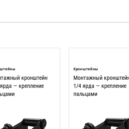
нштейны
Кронштейны
тажный кронштейн
Монтажный кронштей
 ярда — крепление
1/4 ярда — крепление
ьцами
пальцами