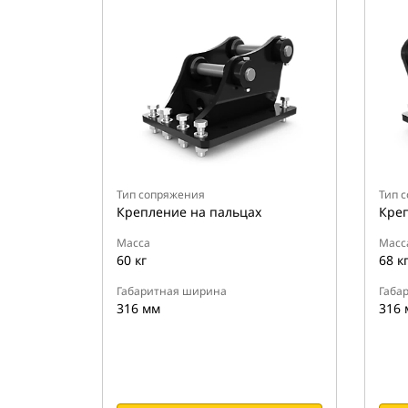
Тип сопряжения
Тип 
Крепление на пальцах
Креп
Масса
Масс
60 кг
68 к
Габаритная ширина
Габа
316 мм
316 