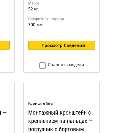
Масса
52 кг
Габаритная ширина
300 мм
Просмотр Сведений
Сравнить модели
Кронштейны
н —
Монтажный кронштейн с
креплением на пальцах —
погрузчик с бортовым