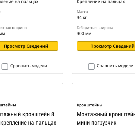
ление на пальцах
Крепление на пальцах
а
Масса
г
34 кг
ритная ширина
Габаритная ширина
мм
300 мм
Просмотр Сведений
Просмотр Сведений
Сравнить модели
Сравнить модели
нштейны
Кронштейны
тажный кронштейн 8
Монтажный кронштей
 крепление на пальцах
мини-погрузчик