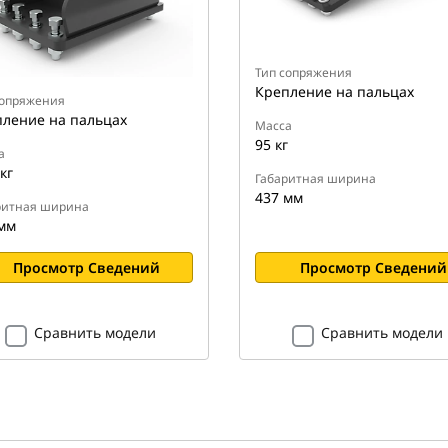
Тип сопряжения
Крепление на пальцах
сопряжения
ление на пальцах
Масса
95 кг
а
кг
Габаритная ширина
437 мм
ритная ширина
мм
Просмотр Сведений
Просмотр Сведений
Сравнить модели
Сравнить модели