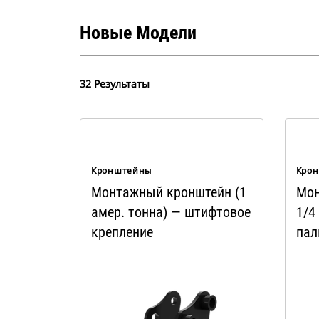
Новые Модели
32 Результаты
Кронштейны
Кро
Монтажный кронштейн (1
Мон
амер. тонна) — штифтовое
1/4
крепление
пал