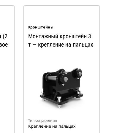
Кронштейны
 (2
Монтажный кронштейн 3
вое
т — крепление на пальцах
Тип сопряжения
Крепление на пальцах