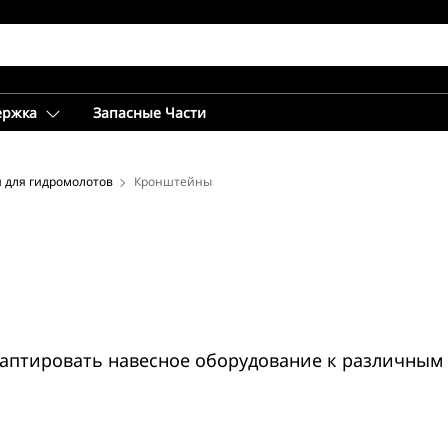
ержка
Запасные Части
 для гидромолотов
Кронштейны
аптировать навесное оборудование к различным