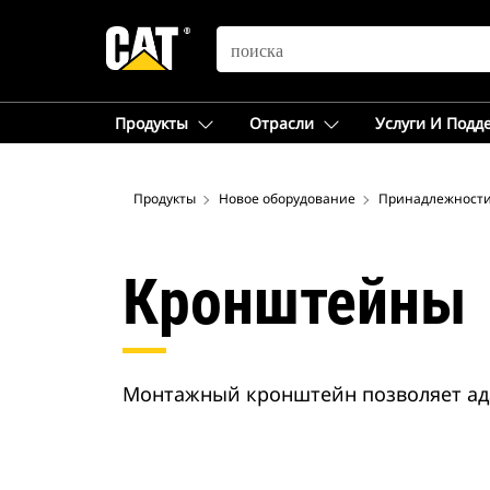
SEARCH
Продукты
Отрасли
Услуги И Подд
Продукты
Новое оборудование
Принадлежности
Кронштейны
Монтажный кронштейн позволяет ад