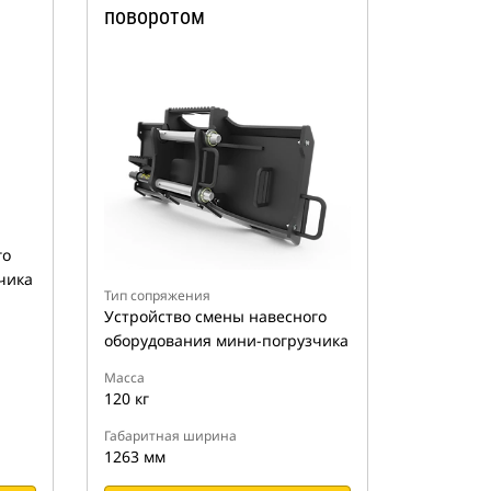
поворотом
го
чика
Тип сопряжения
Устройство смены навесного
оборудования мини-погрузчика
Масса
120 кг
Габаритная ширина
1263 мм