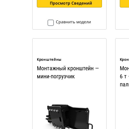
Просмотр Сведений
Сравнить модели
Кронштейны
Кро
Монтажный кронштейн —
Мон
мини-погрузчик
6 т
пал