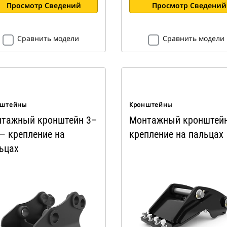
Просмотр Сведений
Просмотр Сведений
Сравнить модели
Сравнить модели
нштейны
Кронштейны
тажный кронштейн 3–
Монтажный кронштей
 — крепление на
крепление на пальцах
ьцах