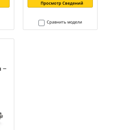
Просмотр Сведений
Сравнить модели
н —