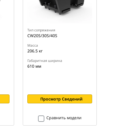
Тип сопряжения
CW20S/30S/40S
Масса
206.5 кг
Габаритная ширина
610 мм
Просмотр Сведений
Сравнить модели