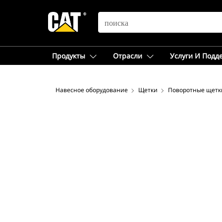
SEARCH
Продукты
Отрасли
Услуги И Подд
Навесное оборудование
Щетки
Поворотные щетк