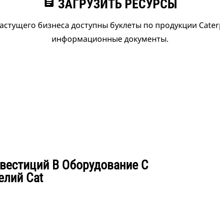
assignment
ЗАГРУЗИТЬ РЕСУРСЫ
астущего бизнеса доступны буклеты по продукции Caterpi
информационные документы.
вестиций В Оборудование С
лий Cat