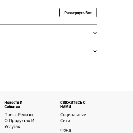
Развернуть Все
Новости И
СВЯЖИТЕСЬ С
События
НАМИ
Пресс-Релизы
Социальные
О Продуктах И
Сети
Услугах
Фонд