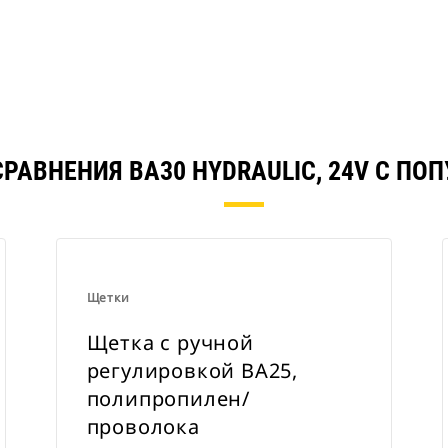
трументы
СРАВНЕНИЯ BA30 HYDRAULIC, 24V С ПО
Щетки
Щетка с ручной
регулировкой BA25,
полипропилен/
проволока