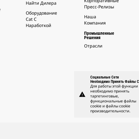
Корпоративные
Найти Дилера
Пресс-Релизы
е
Оборудование
Наша
Cat С
Компания
Наработкой
Промышленные
Решения
Отрасли
Социальные Сети
Необходимо Принять Файлы C
Для работы этой функции
необходимо принять
warning
таргетинговые,
функциональные файлы
cookie и файлы cookie
производительности.