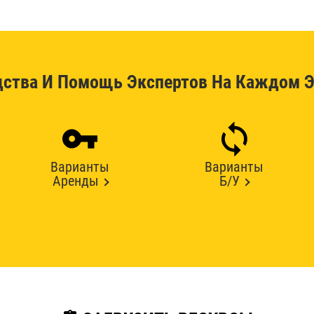
дства И Помощь Экспертов На Каждом Э
Варианты
Варианты
Аренды
Б/У