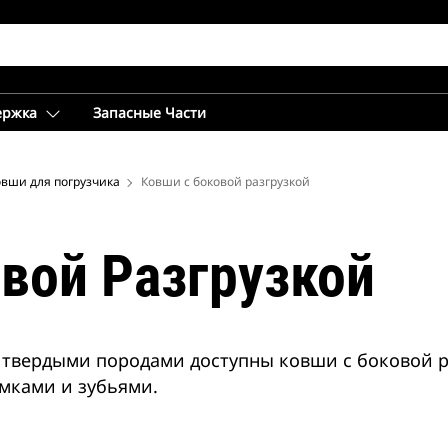
ержка
Запасные Части
овши для погрузчика
Ковши с боковой разгрузкой
вой Разгрузкой
 твердыми породами доступны ковши с боковой р
мками и зубьями.