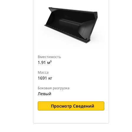
Вместимость
1.91 м³
Масса
1691 кг
Боковая разгрузка
Левый
Просмотр Сведений