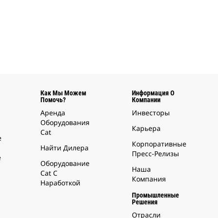
Как Мы Можем
Информация О
Помочь?
Компании
Аренда
Инвесторы
Оборудования
Карьера
Cat
е
Корпоративные
Найти Дилера
Пресс-Релизы
е
Оборудование
Наша
Cat С
Компания
Наработкой
Промышленные
Решения
Отрасли