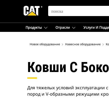
SEARCH
Продукты
Отрасли
Услуги И Подд
Новое оборудование
Навесное оборудование
К
Ковши С Боко
Для тяжелых условий эксплуатации с
пород и V-образными режущими кро