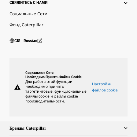
СВЯЖИТЕСЬ С НАМИ
Социальные Сети
Фонд Caterpillar
CIS ‧ Russian
Социальные Сети
Необходимо Принять Файлы Cookie
Для работы этой функции
Настройки
warning
необходимо принять
файлов cookie
таргетинговые, функциональные
файлы cookie и файлы cookie
производительности.
Бренды Caterpillar