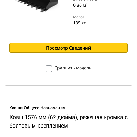
0.36 м³
Масса
185 кг
Просмотр Сведений
Сравнить модели
Ковши Общего Назначения
Ковш 1576 мм (62 дюйма), режущая кромка с
болтовым креплением