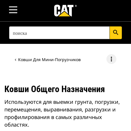
SEARCH
search
more_vert
Ковши Для Мини-Погрузчиков
Ковши Общего Назначения
Используются для выемки грунта, погрузки,
перемещения, выравнивания, разгрузки и
профилирования в самых различных
областях.