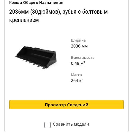
Ковши Общего Назначения
2036мм (80дюймов), зубья с болтовым
креплением
Ширина
2036 мм
Вместимость
0.48 м³
Масса
264 кг
Просмотр Сведений
Сравнить модели