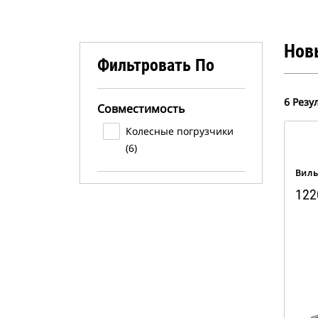
Нов
Фильтровать По
6 Резу
Совместимость
Колесные погрузчики
(6)
Вилы
122