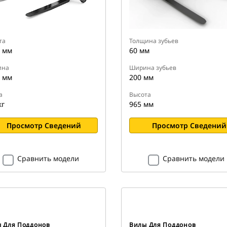
та
Толщина зубьев
 мм
60 мм
ина
Ширина зубьев
 мм
200 мм
а
Высота
кг
965 мм
Просмотр Сведений
Просмотр Сведений
Сравнить модели
Сравнить модели
 Для Поддонов
Вилы Для Поддонов