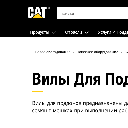
SEARCH
Продукты
Отрасли
Услуги И Подд
Новое оборудование
Навесное оборудование
В
Вилы Для По
Вилы для поддонов предназначены д
семян в мешках при выполнении раб