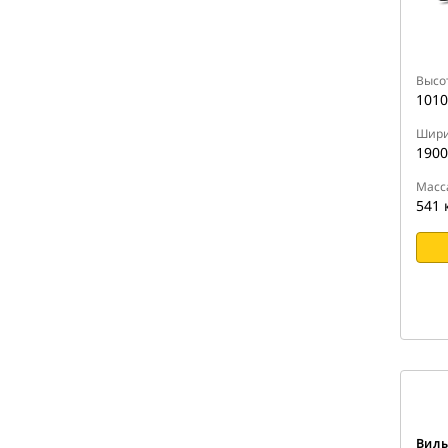
Высо
1010
Шир
1900
Масс
541 
Вилы