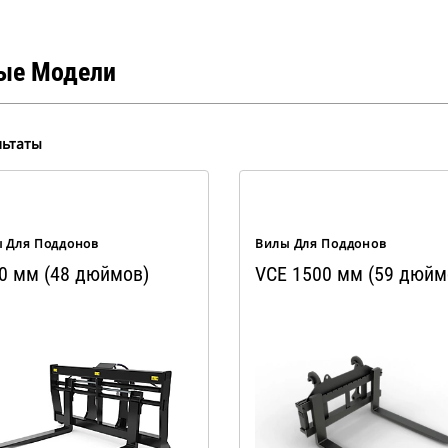
ые Модели
льтаты
 Для Поддонов
Вилы Для Поддонов
0 мм (48 дюймов)
VCE 1500 мм (59 дюйм