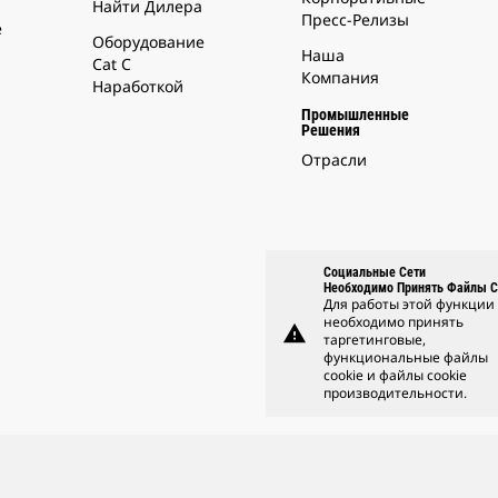
Найти Дилера
Пресс-Релизы
е
Оборудование
Наша
Cat С
Компания
Наработкой
Промышленные
Решения
Отрасли
Социальные Сети
Необходимо Принять Файлы C
Для работы этой функции
необходимо принять
warning
таргетинговые,
функциональные файлы
cookie и файлы cookie
производительности.