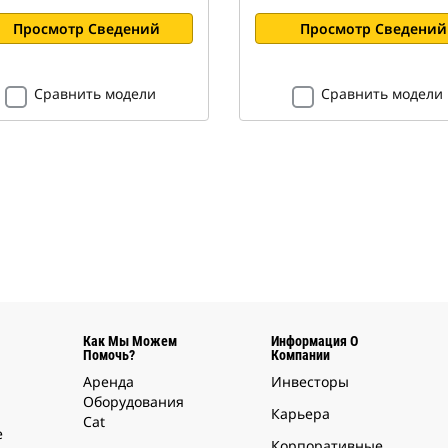
Просмотр Сведений
Просмотр Сведений
Сравнить модели
Сравнить модели
Как Мы Можем
Информация О
Помочь?
Компании
Аренда
Инвесторы
Оборудования
Карьера
Cat
е
Корпоративные