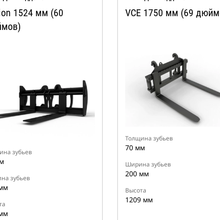
ion 1524 мм (60
VCE 1750 мм (69 дюйм
мов)
Толщина зубьев
70 мм
ина зубьев
м
Ширина зубьев
200 мм
на зубьев
мм
Высота
1209 мм
та
мм