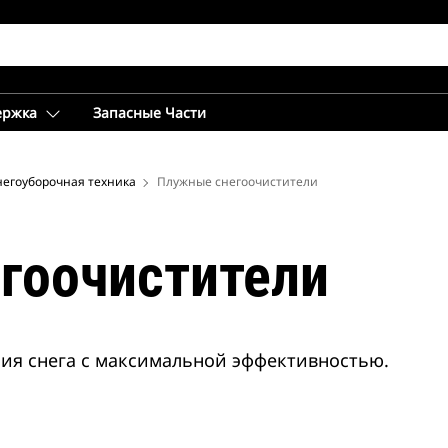
ержка
Запасные Части
негоуборочная техника
Плужные снегоочистители
гоочистители
ия снега с максимальной эффективностью.