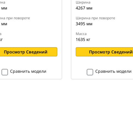
ина
Ширина
 мм
4267 мм
на при повороте
Ширина при повороте
 мм
3495 мм
а
Масса
кг
1635 кг
Просмотр Сведений
Просмотр Сведений
Сравнить модели
Сравнить модели