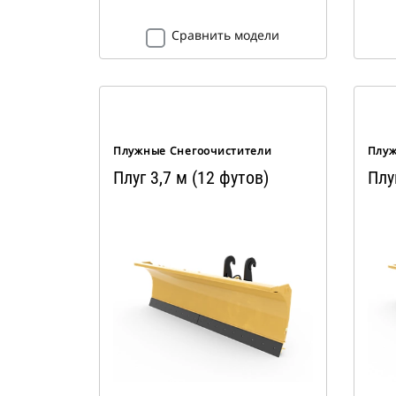
Сравнить модели
Плужные Снегоочистители
Плуж
Плуг 3,7 м (12 футов)
Плу