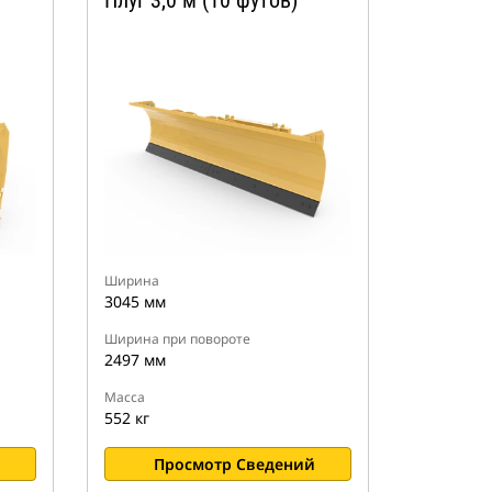
Плуг 3,0 м (10 футов)
Ширина
3045 мм
Ширина при повороте
2497 мм
Масса
552 кг
Просмотр Сведений