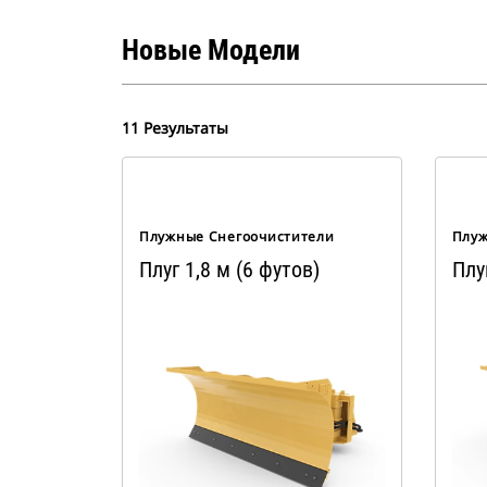
Новые Модели
11 Результаты
Плужные Снегоочистители
Плуж
Плуг 1,8 м (6 футов)
Плу