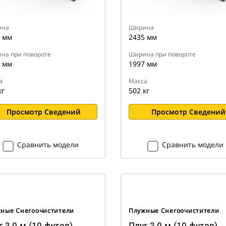
ина
Ширина
 мм
2435 мм
на при повороте
Ширина при повороте
 мм
1997 мм
а
Масса
кг
502 кг
Просмотр Сведений
Просмотр Сведений
Сравнить модели
Сравнить модели
ные Снегоочистители
Плужные Снегоочистители