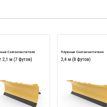
ные Снегоочистители
Плужные Снегоочистители
г 2,1 м (7 футов)
2,4 м (8 футов)