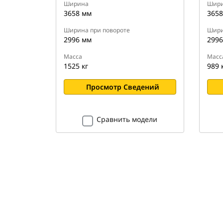
Ширина
Шир
3658 мм
3658
Ширина при повороте
Шири
2996 мм
2996
Масса
Масс
1525 кг
989 
Просмотр Сведений
Сравнить модели