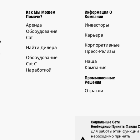
Как Мы Можем
Информация О
Помочь?
Компании
Аренда
Инвесторы
Оборудования
Карьера
Cat
е
Корпоративные
Найти Дилера
Пресс-Релизы
е
Оборудование
Наша
Cat С
Компания
Наработкой
Промышленные
Решения
Отрасли
Социальные Сети
Необходимо Принять Файлы C
Для работы этой функции
необходимо принять
warning