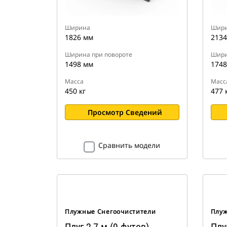
Ширина
Шир
1826 мм
2134
Ширина при повороте
Шири
1498 мм
1748
Масса
Масс
450 кг
477 
Просмотр Сведений
Сравнить модели
Плужные Снегоочистители
Плуж