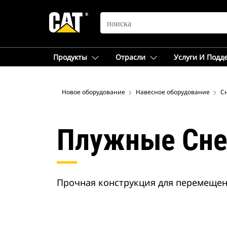
SEARCH
Продукты
Отрасли
Услуги И Подд
Новое оборудование
Навесное оборудование
С
Плужные Сне
Прочная конструкция для перемещен