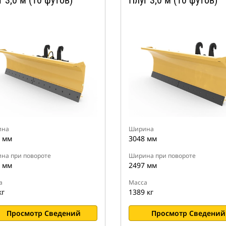
г 3,0 м (10 футов)
Плуг 3,0 м (10 футов)
ина
Ширина
 мм
3048 мм
на при повороте
Ширина при повороте
 мм
2497 мм
а
Масса
кг
1389 кг
Просмотр Сведений
Просмотр Сведений