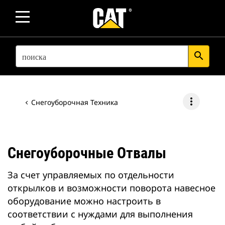
SEARCH
search
more_vert
Снегоуборочная Техника
Снегоуборочные Отвалы
За счет управляемых по отдельности
открылков и возможности поворота навесное
оборудование можно настроить в
соответствии с нуждами для выполнения