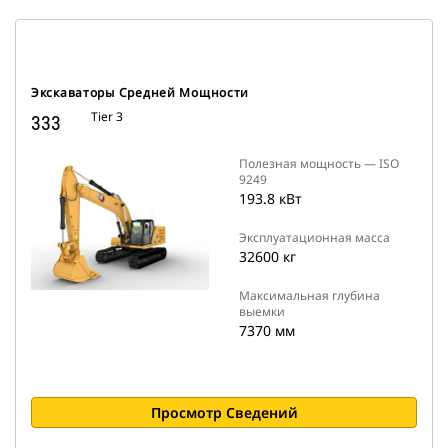
Экскаваторы Средней Мощности
Tier 3
333
Полезная мощность — ISO
9249
193.8 кВт
Эксплуатационная масса
32600 кг
Максимальная глубина
выемки
7370 мм
Просмотр Сведений