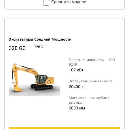
Сравнить модели
Экскаваторы Средней Мощности
Tier 3
320 GC
Полезная мощность — ISO
9249
107 кВт
Эксплуатационная масса
20400 кг
Максимальная глубина
выемки
6630 мм