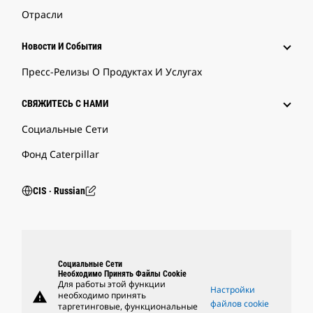
Отрасли
Новости И События
Пресс-Релизы О Продуктах И Услугах
СВЯЖИТЕСЬ С НАМИ
Социальные Сети
Фонд Caterpillar
CIS ‧ Russian
Социальные Сети
Необходимо Принять Файлы Cookie
Для работы этой функции
Настройки
warning
необходимо принять
файлов cookie
таргетинговые, функциональные