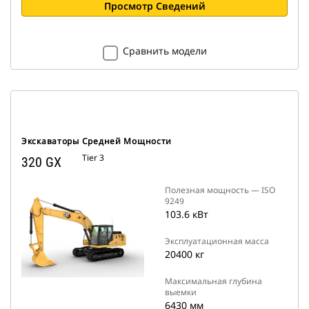
Просмотр Сведений
Сравнить модели
Экскаваторы Средней Мощности
Tier 3
320 GX
Полезная мощность — ISO
9249
103.6 кВт
Эксплуатационная масса
20400 кг
Максимальная глубина
выемки
6430 мм