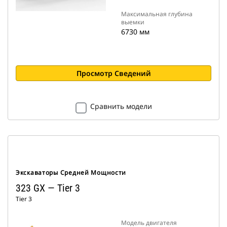
Максимальная глубина
выемки
6730 мм
Просмотр Сведений
Сравнить модели
Экскаваторы Средней Мощности
323 GX — Tier 3
Tier 3
Модель двигателя