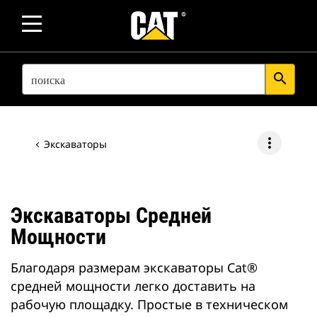
SEARCH
search
more_vert
Экскаваторы
Экскаваторы Средней
Мощности
Благодаря размерам экскаваторы Cat®
средней мощности легко доставить на
рабочую площадку. Простые в техническом