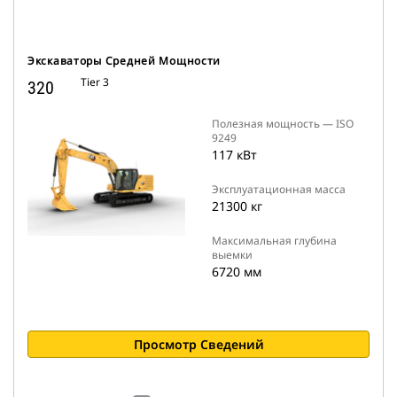
Экскаваторы Средней Мощности
Tier 3
320
Полезная мощность — ISO
9249
117 кВт
Эксплуатационная масса
21300 кг
Максимальная глубина
выемки
6720 мм
Просмотр Сведений