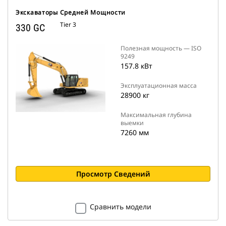
Экскаваторы Средней Мощности
Tier 3
330 GC
Полезная мощность — ISO
9249
157.8 кВт
Эксплуатационная масса
28900 кг
Максимальная глубина
выемки
7260 мм
Просмотр Сведений
Сравнить модели