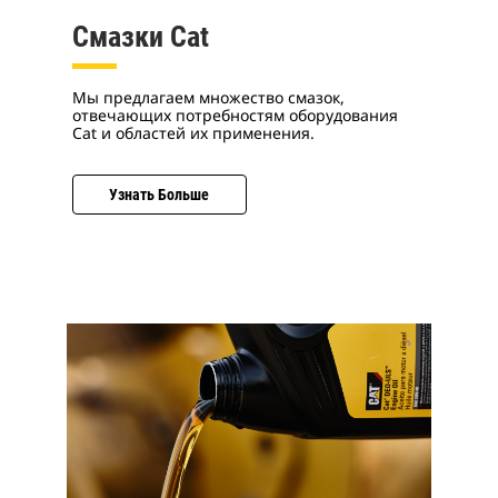
Смазки Cat
Мы предлагаем множество смазок,
отвечающих потребностям оборудования
Cat и областей их применения.
Узнать Больше