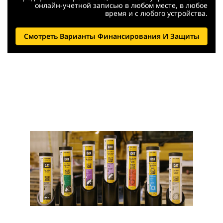
онлайн-учетной записью в любом месте, в любое
время и с любого устройства.
Смотреть Варианты Финансирования И Защиты