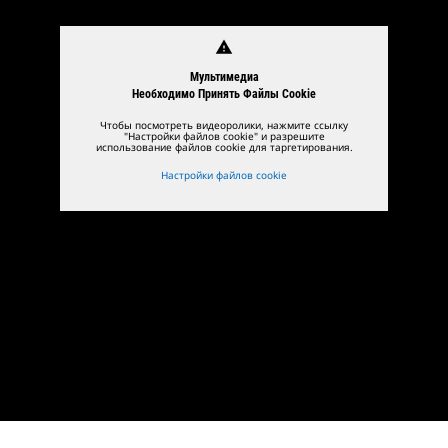
warning
Мультимедиа
Необходимо Принять Файлы Cookie
Чтобы посмотреть видеоролики, нажмите ссылку
"Настройки файлов cookie" и разрешите
использование файлов cookie для таргетирования.
Настройки файлов cookie