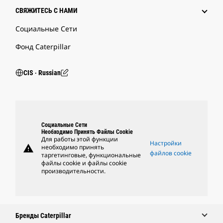
СВЯЖИТЕСЬ С НАМИ
Социальные Сети
Фонд Caterpillar
CIS ‧ Russian
Социальные Сети
Необходимо Принять Файлы Cookie
Для работы этой функции
Настройки
warning
необходимо принять
файлов cookie
таргетинговые, функциональные
файлы cookie и файлы cookie
производительности.
Бренды Caterpillar