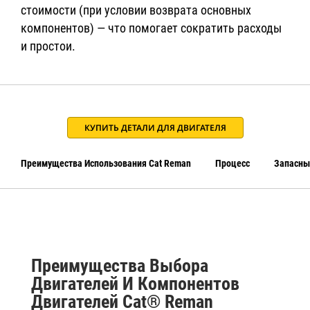
стоимости (при условии возврата основных
компонентов) — что помогает сократить расходы
и простои.
КУПИТЬ ДЕТАЛИ ДЛЯ ДВИГАТЕЛЯ
Преимущества Использования Cat Reman
Процесс
Запасны
Преимущества Выбора
Двигателей И Компонентов
Двигателей Cat® Reman