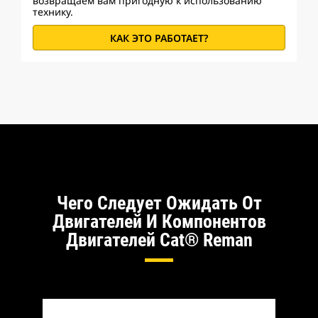
возвращаем вам пригодную к использованию
технику.
КАК ЭТО РАБОТАЕТ?
Чего Следует Ожидать От
Двигателей И Компонентов
Двигателей Cat® Reman