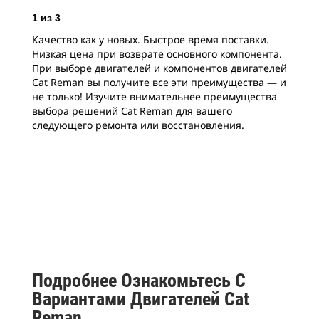
1
из
3
2
и
Качество как у новых. Быстрое время поставки.
Есл
Низкая цена при возврате основного компонента.
при
При выборе двигателей и компонентов двигателей
буд
Cat Reman вы получите все эти преимущества — и
дви
не только! Изучите внимательнее преимущества
Rem
выбора решений Cat Reman для вашего
про
следующего ремонта или восстановления.
сто
ком
гар
ком
пос
они
эфф
нов
Подробнее Ознакомьтесь С
Вариантами Двигателей Cat
Reman