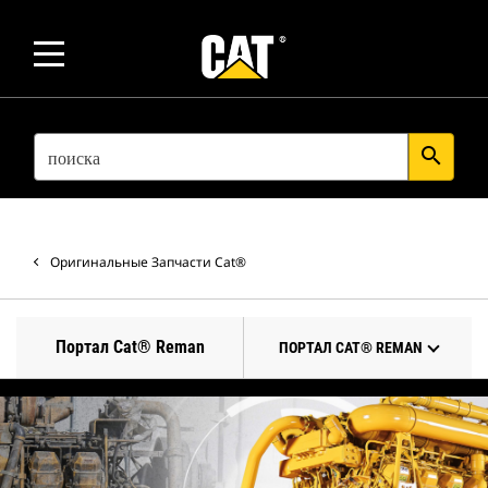
SEARCH
search
Оригинальные Запчасти Cat®
Портал Cat® Reman
ПОРТАЛ CAT® REMAN