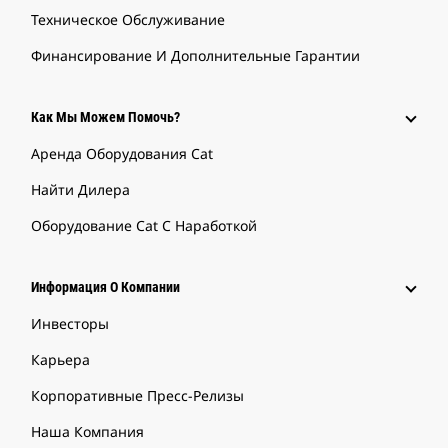
Техническое Обслуживание
Финансирование И Дополнительные Гарантии
Как Мы Можем Помочь?
Аренда Оборудования Cat
Найти Дилера
Оборудование Cat С Наработкой
Информация О Компании
Инвесторы
Карьера
Корпоративные Пресс-Релизы
Наша Компания