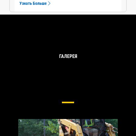
Узнать Больше
ГАЛЕРЕЯ
Ходовая Часть Для Компактных
Гусеничных Погрузчиков И
Погрузчиков Повышенной
Проходимости