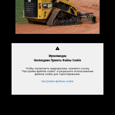
warning
Мультимедиа
Необходимо Принять Файлы Cookie
Чтобы посмотреть видеоролики, нажмите ссылку
"Настройки файлов cookie" и разрешите использование
файлов cookie для таргетирования.
Настройки файлов cookie