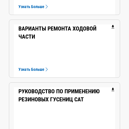
Узнать Больше
file_download
ВАРИАНТЫ РЕМОНТА ХОДОВОЙ
ЧАСТИ
Узнать Больше
file_download
РУКОВОДСТВО ПО ПРИМЕНЕНИЮ
РЕЗИНОВЫХ ГУСЕНИЦ CAT