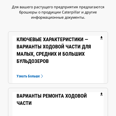
Для вашего растущего предприятия предлагаются
брошюры о продукции Caterpillar и другие
информационные документы.
file_download
КЛЮЧЕВЫЕ ХАРАКТЕРИСТИКИ —
ВАРИАНТЫ ХОДОВОЙ ЧАСТИ ДЛЯ
МАЛЫХ, СРЕДНИХ И БОЛЬШИХ
БУЛЬДОЗЕРОВ
Узнать Больше
file_download
ВАРИАНТЫ РЕМОНТА ХОДОВОЙ
ЧАСТИ