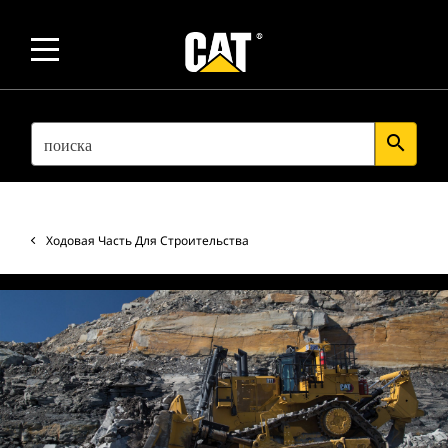
SEARCH
search
Ходовая Часть Для Строительства