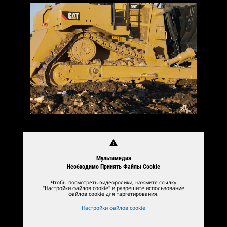
warning
Мультимедиа
Необходимо Принять Файлы Cookie
Чтобы посмотреть видеоролики, нажмите ссылку
"Настройки файлов cookie" и разрешите использование
файлов cookie для таргетирования.
Настройки файлов cookie