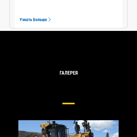
Узнать Больше
ГАЛЕРЕЯ
Ходовая Часть Для Больших
Бульдозеров