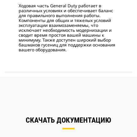
Ходовая часть General Duty работает в
различных условиях и обеспечивает баланс
для правильного выполнения работы.
Компоненты для общих и тяжелых условий
эксплуатации взаимозаменяемы, что
исключает необходимость модернизации и
сводит время простоя вашей машины к
минимуму. Также доступен широкий выбор
башмаков гусениц для поддержки основания
вашего оборудования.
СКАЧАТЬ ДОКУМЕНТАЦИЮ