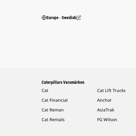
Europe ‧ Swedish
Caterpillars Varumärken
Cat
Cat Lift Trucks
Cat Financial
Anchor
Cat Reman
AsiaTrak
Cat Rentals
FG Wilson