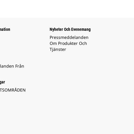
mation
Nyheter Och Evenemang
Pressmeddelanden
Om Produkter Och
Tjänster
landen Från
gar
ETSOMRÅDEN