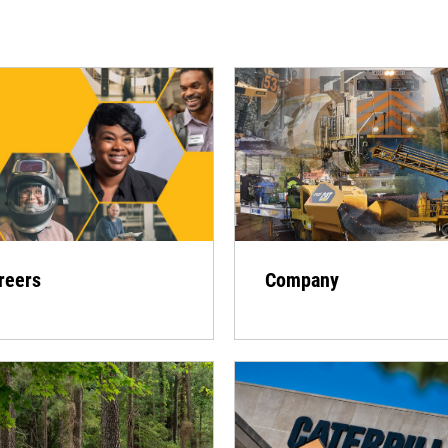
reers
Company