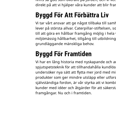
direkt på att vi hjälper våra kunder att blir f
Byggd För Att Förbättra Liv
Vi tar vårt ansvar att ge något tillbaka till sam
lever på största allvar. Caterpillar-stiftelsen
till att göra en hållbar framgång möjlig i hel
miljömässig hållbarhet, tillgång till utbildnin
grundläggande mänskliga behov.
Byggd För Framtiden
Vi har en lång historia med nyskapande och 
spjutspetsteknik för att tillhandahålla kundlö
undersöker nya sätt att flytta mer jord med mi
produkter som ger mindre utsläpp eller utfor
självständiga fordon, är vår styrka att vi kom
kunder med idéer och åtgärder för att säkerst
framgångar. Nu och i framtiden.