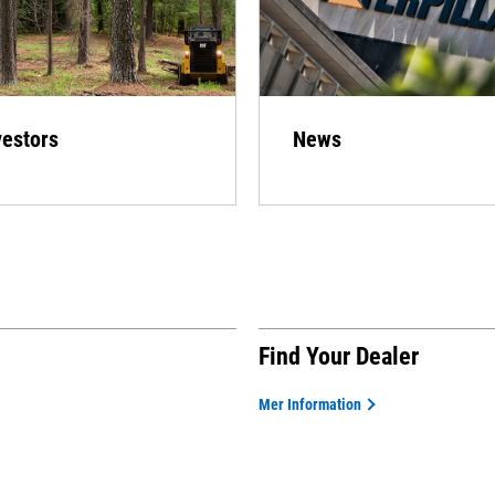
vestors
News
Find Your Dealer
Mer Information