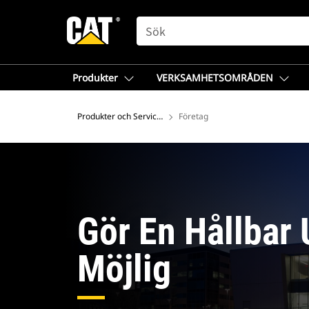
SEARCH
Produkter
VERKSAMHETSOMRÅDEN
Produkter och Service - Europa
Företag
Gör En Hållbar 
Möjlig