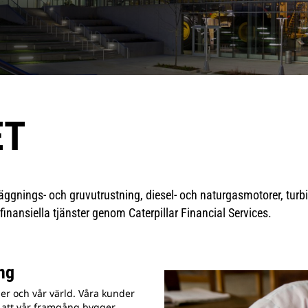
ET
nläggnings- och gruvutrustning, diesel- och naturgasmotorer, turbi
finansiella tjänster genom Caterpillar Financial Services.
ng
er och vår värld. Våra kunder
et att vår framgång bygger