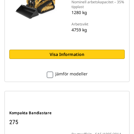
Nominell arbetskapacitet – 35%
tipplast
1280 kg
Arbetsvikt
4759 kg
Visa Information
Jämför modeller
Kompakta Bandlastare
275