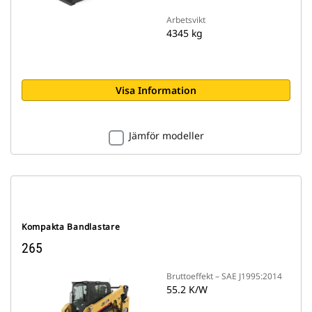
Arbetsvikt
4345 kg
Visa Information
Jämför modeller
Kompakta Bandlastare
265
Bruttoeffekt – SAE J1995:2014
55.2 K/W