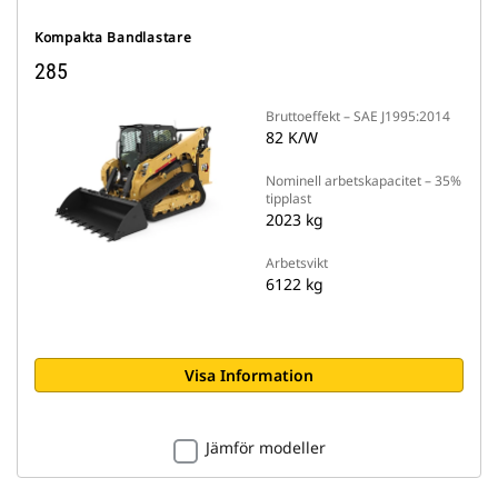
Kompakta Bandlastare
285
Bruttoeffekt – SAE J1995:2014
82 K/W
Nominell arbetskapacitet – 35%
tipplast
2023 kg
Arbetsvikt
6122 kg
Visa Information
Jämför modeller