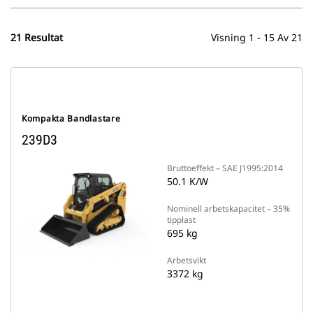
21 Resultat
Visning 1 - 15 Av 21
Kompakta Bandlastare
239D3
Bruttoeffekt – SAE J1995:2014
50.1 K/W
Nominell arbetskapacitet – 35%
tipplast
695 kg
Arbetsvikt
3372 kg