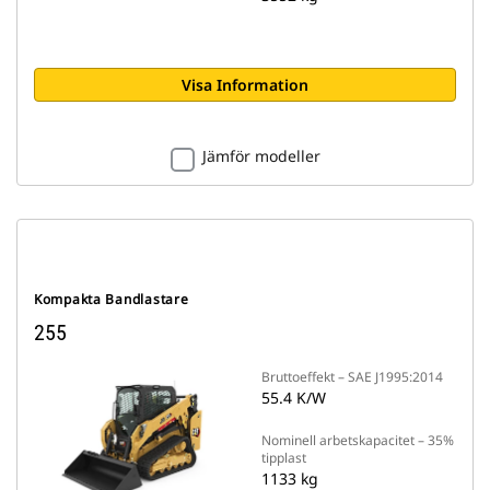
Visa Information
Jämför modeller
Kompakta Bandlastare
255
Bruttoeffekt – SAE J1995:2014
55.4 K/W
Nominell arbetskapacitet – 35%
tipplast
1133 kg