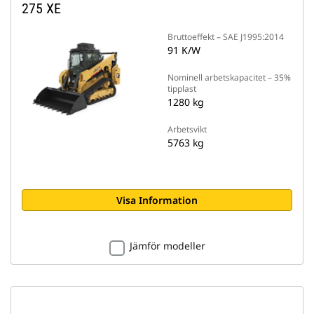
275 XE
Bruttoeffekt – SAE J1995:2014
91 K/W
Nominell arbetskapacitet – 35%
tipplast
1280 kg
Arbetsvikt
5763 kg
Visa Information
Jämför modeller