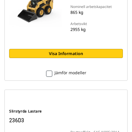
Nominell arbetskapacitet
865 kg
Arbetsvikt
2955 kg
Visa Information
Jämför modeller
Slirstyrda Lastare
236D3