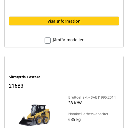
Visa Information
Jämför modeller
Slirstyrda Lastare
216B3
Bruttoeffekt – SAE J1995:2014
38 K/W
Nominell arbetskapacitet
635 kg