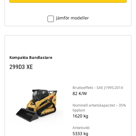
Jämför modeller
Kompakta Bandlastare
299D3 XE
Bruttoeffekt – SAE J1995:2014
82 K/W
Nominell arbetskapacitet – 35%
tipplast
1620 kg
Arbetsvikt
5333 kg