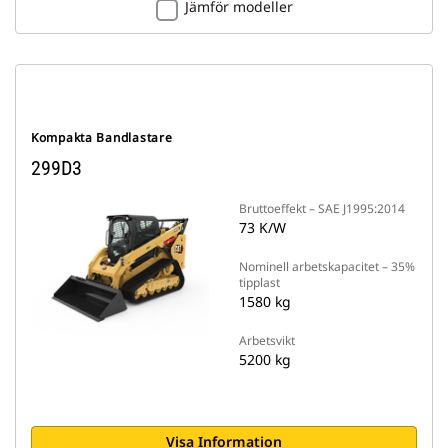
Jämför modeller
Kompakta Bandlastare
299D3
Bruttoeffekt – SAE J1995:2014
73 K/W
Nominell arbetskapacitet – 35%
tipplast
1580 kg
Arbetsvikt
5200 kg
Visa Information