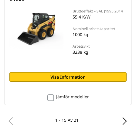
Bruttoeffekt – SAE J1995:2014
55.4 K/W
Nominell arbetskapacitet
1000 kg
Arbetsvikt
3238 kg
Visa Information
Jämför modeller
1 - 15 Av 21