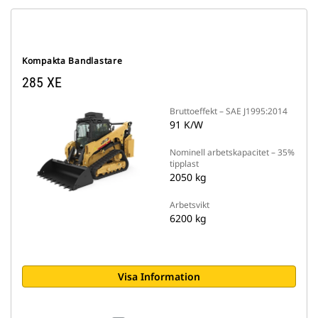
Kompakta Bandlastare
285 XE
Bruttoeffekt – SAE J1995:2014
91 K/W
Nominell arbetskapacitet – 35%
tipplast
2050 kg
Arbetsvikt
6200 kg
Visa Information