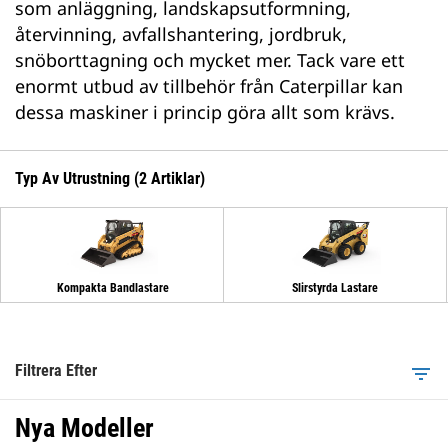
som anläggning, landskapsutformning,
återvinning, avfallshantering, jordbruk,
snöborttagning och mycket mer. Tack vare ett
enormt utbud av tillbehör från Caterpillar kan
dessa maskiner i princip göra allt som krävs.
Typ Av Utrustning (2 Artiklar)
Kompakta Bandlastare
Slirstyrda Lastare
Filtrera Efter
filter_list
Nya Modeller