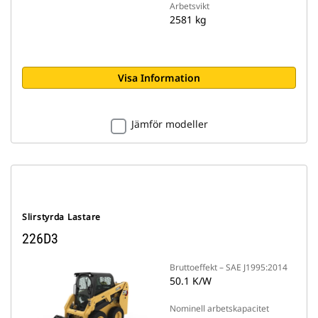
Arbetsvikt
2581 kg
Visa Information
Jämför modeller
Slirstyrda Lastare
226D3
Bruttoeffekt – SAE J1995:2014
50.1 K/W
Nominell arbetskapacitet