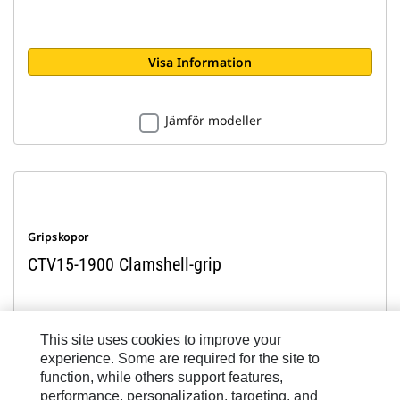
Visa Information
Jämför modeller
Gripskopor
CTV15-1900 Clamshell-grip
Kapacitet
This site uses cookies to improve your
1900 l
experience. Some are required for the site to
function, while others support features,
Arbetsvikt
1666 kg
performance, personalization, targeting, and