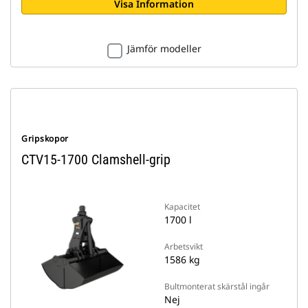
Visa Information
Jämför modeller
Gripskopor
CTV15-1700 Clamshell-grip
Kapacitet
1700 l
Arbetsvikt
1586 kg
Bultmonterat skärstål ingår
Nej