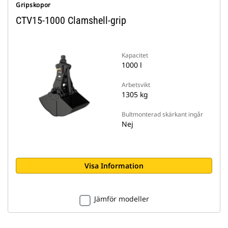
Gripskopor
CTV15-1000 Clamshell-grip
Kapacitet
1000 l
Arbetsvikt
1305 kg
Bultmonterad skärkant ingår
Nej
Visa Information
Jämför modeller