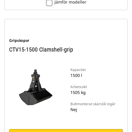
Jämför modeller
Gripskopor
CTV15-1500 Clamshell-grip
Kapacitet
1500 l
Arbetsvikt
1505 kg
Bultmonterat skärstål ingår
Nej