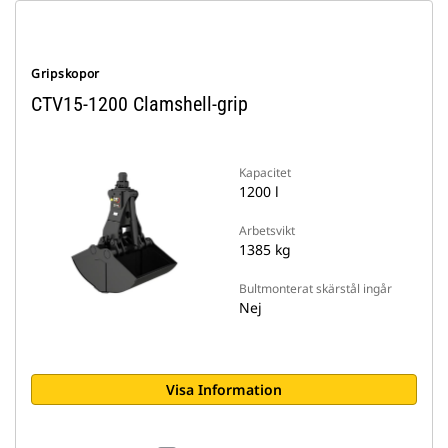
Gripskopor
CTV15-1200 Clamshell-grip
Kapacitet
1200 l
Arbetsvikt
1385 kg
Bultmonterat skärstål ingår
Nej
Visa Information