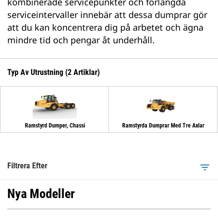
kombinerade servicepunkter och förlängda
serviceintervaller innebär att dessa dumprar gör
att du kan koncentrera dig på arbetet och ägna
mindre tid och pengar åt underhåll.
Typ Av Utrustning (2 Artiklar)
Ramstyrd Dumper, Chassi
Ramstyrda Dumprar Med Tre Axlar
Filtrera Efter
filter_list
Nya Modeller