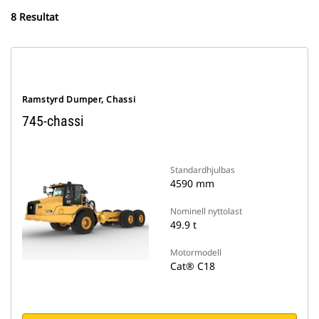
8 Resultat
Ramstyrd Dumper, Chassi
745-chassi
Standardhjulbas
4590 mm
Nominell nyttolast
49.9 t
Motormodell
Cat® C18