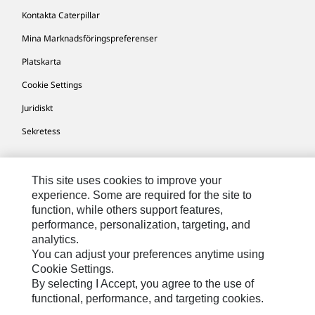
Kontakta Caterpillar
Mina Marknadsföringspreferenser
Platskarta
Cookie Settings
Juridiskt
Sekretess
Europe-Swedish
© 2026 Caterpillar. Med ensamrätt.
This site uses cookies to improve your
experience. Some are required for the site to
function, while others support features,
performance, personalization, targeting, and
analytics.
You can adjust your preferences anytime using
Cookie Settings.
By selecting I Accept, you agree to the use of
functional, performance, and targeting cookies.