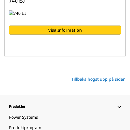
740 EJ
Visa Information
Tillbaka högst upp på sidan
Produkter
Power Systems
Produktprogram