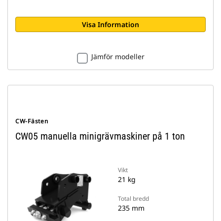
Visa Information
Jämför modeller
CW-Fästen
CW05 manuella minigrävmaskiner på 1 ton
Vikt
21 kg
Total bredd
235 mm