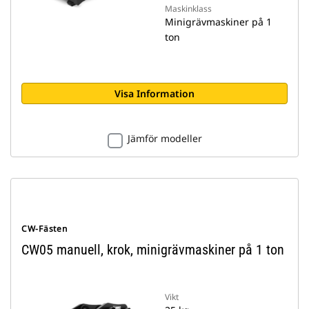
Maskinklass
Minigrävmaskiner på 1
ton
Visa Information
Jämför modeller
CW-Fästen
CW05 manuell, krok, minigrävmaskiner på 1 ton
Vikt