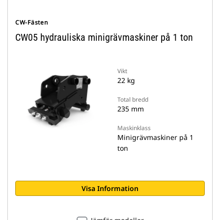
CW-Fästen
CW05 hydrauliska minigrävmaskiner på 1 ton
Vikt
22 kg
Total bredd
235 mm
Maskinklass
Minigrävmaskiner på 1
ton
Visa Information