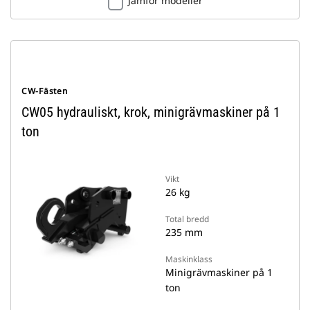
Jämför modeller
CW-Fästen
CW05 hydrauliskt, krok, minigrävmaskiner på 1
ton
Vikt
26 kg
Total bredd
235 mm
Maskinklass
Minigrävmaskiner på 1
ton