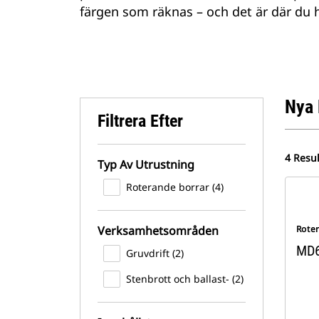
färgen som räknas – och det är där du hitt
Nya 
Filtrera Efter
4 Resul
Typ Av Utrustning
Roterande borrar (4)
Verksamhetsområden
Rote
MD
Gruvdrift (2)
Stenbrott och ballast- (2)