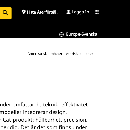
Logga In
place
apps
Hitta Återförsäljare
search
Europe-Svenska
Amerikanska enheter
Metriska enheter
der omfattande teknik, effektivitet
 modeller integrerar design,
 Cat-produkt: hållbarhet, precision,
ner dig. Det är det som finns under