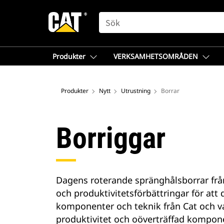
SEARCH
Produkter
VERKSAMHETSOMRÅDEN
Produkter
Nytt
Utrustning
Borrar
Borriggar
Dagens roterande spränghålsborrar från
och produktivitetsförbättringar för att
komponenter och teknik från Cat och var
produktivitet och oöverträffad komponen