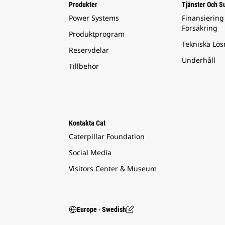
Produkter
Tjänster Och S
Power Systems
Finansiering
Försäkring
Produktprogram
Tekniska Lös
Reservdelar
Underhåll
Tillbehör
Kontakta Cat
Caterpillar Foundation
Social Media
Visitors Center & Museum
Europe ‧ Swedish