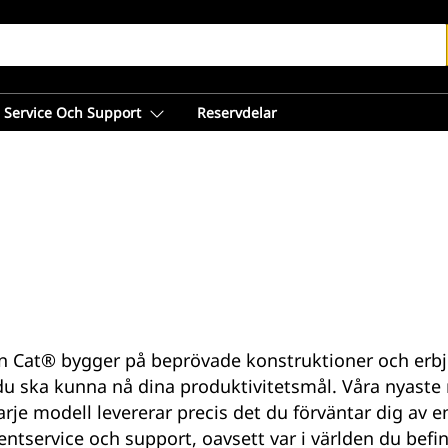
Service Och Support
Reservdelar
 Cat® bygger på beprövade konstruktioner och erbju
 du ska kunna nå dina produktivitetsmål. Våra nyaste
je modell levererar precis det du förväntar dig av en
tservice och support, oavsett var i världen du befin