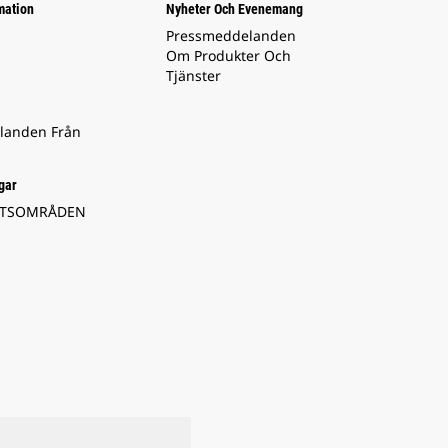
mation
Nyheter Och Evenemang
Pressmeddelanden
Om Produkter Och
Tjänster
landen Från
gar
ETSOMRÅDEN