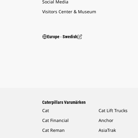
Social Media
Visitors Center & Museum
Europe ‧ Swedish
Caterpillars Varumärken
Cat
Cat Lift Trucks
Cat Financial
Anchor
Cat Reman
AsiaTrak