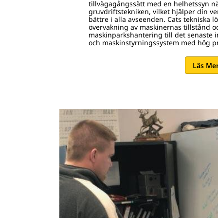
tillvägagångssätt med en helhetssyn nä
gruvdriftstekniken, vilket hjälper din 
bättre i alla avseenden. Cats tekniska 
övervakning av maskinernas tillstånd 
maskinparkshantering till det senaste
och maskinstyrningssystem med hög pr
Läs Mer