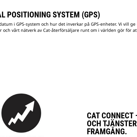
 POSITIONING SYSTEM (GPS)
atum i GPS-system och hur det inverkar på GPS-enheter. Vi vill ge 
r och vårt nätverk av Cat-återförsäljare runt om i världen gör för 
CAT CONNECT 
OCH TJÄNSTER
FRAMGÅNG.