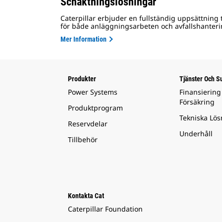
Schaktningslösningar
Caterpillar erbjuder en fullständig uppsättning
för både anläggningsarbeten och avfallshanteri
Mer Information
Produkter
Tjänster Och S
Power Systems
Finansiering
Försäkring
Produktprogram
Tekniska Lös
Reservdelar
Underhåll
Tillbehör
Kontakta Cat
Caterpillar Foundation