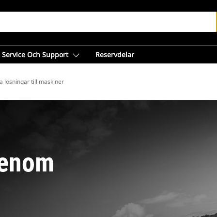
Service Och Support
Reservdelar
a lösningar till maskiner
Genom