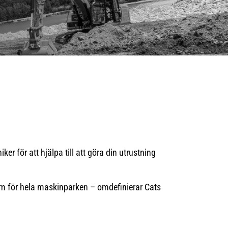
ker för att hjälpa till att göra din utrustning
tem för hela maskinparken – omdefinierar Cats