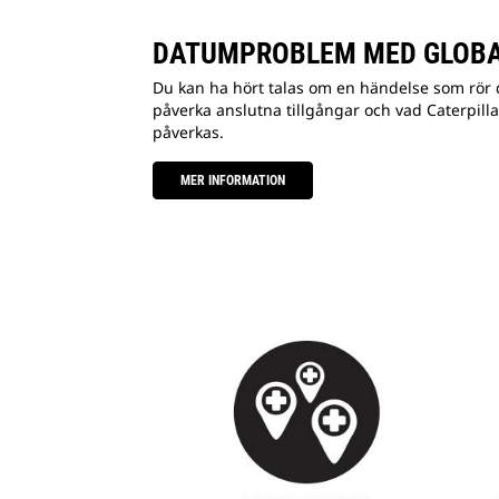
DATUMPROBLEM MED GLOBAL
Du kan ha hört talas om en händelse som rör d
påverka anslutna tillgångar och vad Caterpilla
påverkas.
MER INFORMATION