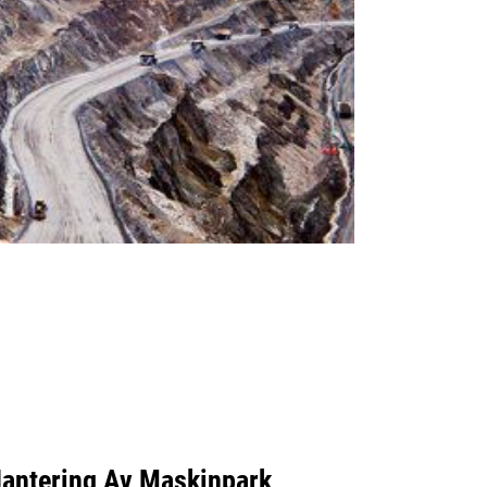
Hantering Av Maskinpark