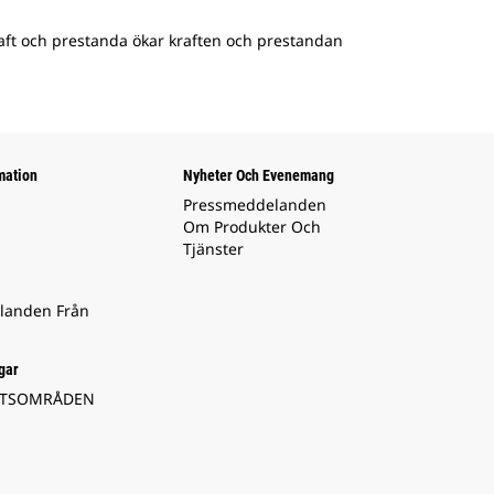
ft och prestanda ökar kraften och prestandan
mation
Nyheter Och Evenemang
Pressmeddelanden
Om Produkter Och
Tjänster
landen Från
gar
ETSOMRÅDEN