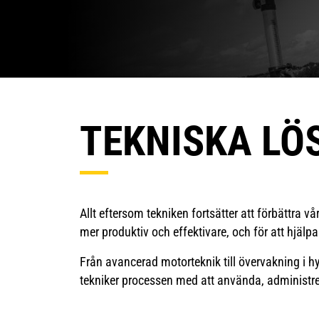
TEKNISKA LÖ
Allt eftersom tekniken fortsätter att förbättra vå
mer produktiv och effektivare, och för att hjälp
Från avancerad motorteknik till övervakning i h
tekniker processen med att använda, administre