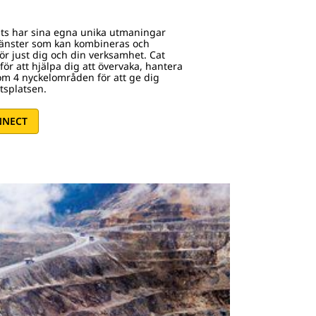
ats har sina egna unika utmaningar
jänster som kan kombineras och
ör just dig och din verksamhet. Cat
för att hjälpa dig att övervaka, hantera
nom 4 nyckelområden för att ge dig
etsplatsen.
NNECT