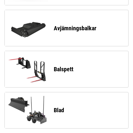
Avjämningsbalkar
Balspett
Blad