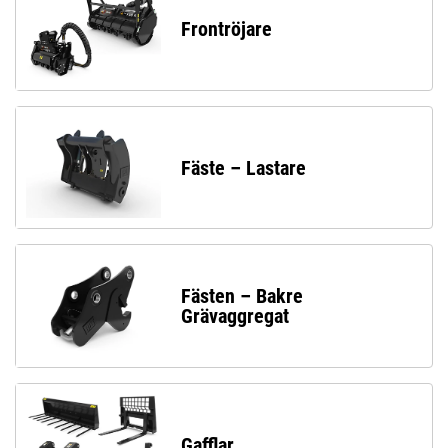
Frontröjare
Fäste – Lastare
Fästen – Bakre
Grävaggregat
Gafflar