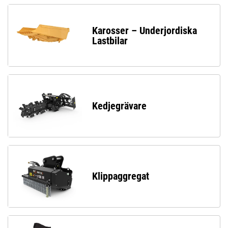
Karosser – Underjordiska
Lastbilar
Kedjegrävare
Klippaggregat