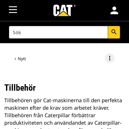
person
SEARCH
search
more_vert
Nytt
Tillbehör
Tillbehören gör Cat-maskinerna till den perfekta
maskinen efter de krav som arbetet kräver.
Tillbehören från Caterpillar förbättrar
produktiviteten och användandet av Caterpillar-