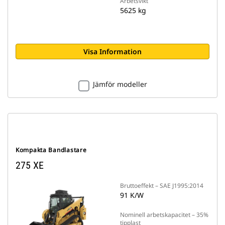
Arbetsvikt
5625 kg
Visa Information
Jämför modeller
Kompakta Bandlastare
275 XE
Bruttoeffekt – SAE J1995:2014
91 K/W
Nominell arbetskapacitet – 35%
tipplast