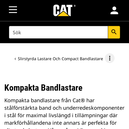
person
SEARCH
search
more_vert
Slirstyrda Lastare Och Compact Bandlastare
Kompakta Bandlastare
Kompakta bandlastare från Cat® har
stålförstärkta band och underredeskomponenter
i stål för maximal livslängd i tillämpningar där
markförhållandena inte annars är perfekta för