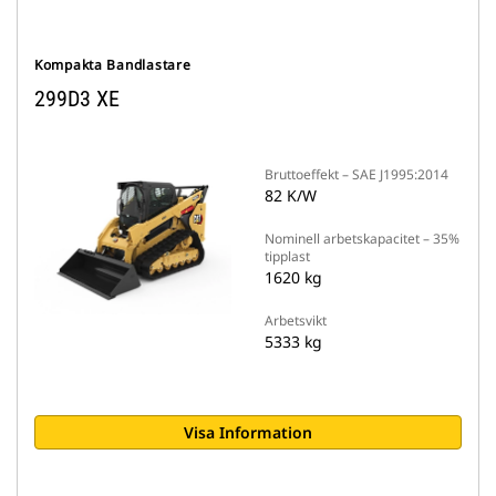
Kompakta Bandlastare
299D3 XE
Bruttoeffekt – SAE J1995:2014
82 K/W
Nominell arbetskapacitet – 35%
tipplast
1620 kg
Arbetsvikt
5333 kg
Visa Information