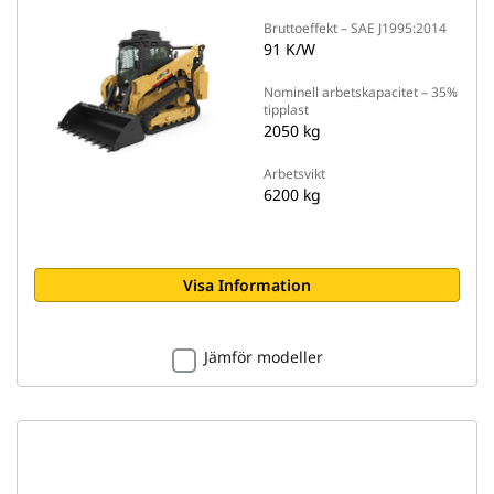
Bruttoeffekt – SAE J1995:2014
91 K/W
Nominell arbetskapacitet – 35%
tipplast
2050 kg
Arbetsvikt
6200 kg
Visa Information
Jämför modeller