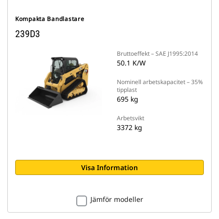
Kompakta Bandlastare
239D3
Bruttoeffekt – SAE J1995:2014
50.1 K/W
Nominell arbetskapacitet – 35%
tipplast
695 kg
Arbetsvikt
3372 kg
Visa Information
Jämför modeller