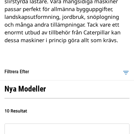
slirstyrda lastare. Våra mångsidiga maskiner
passar perfekt för allmänna bygguppgifter,
landskapsutformning, jordbruk, snöplogning
och många andra tillämpningar. Tack vare ett
enormt utbud av tillbehör från Caterpillar kan
dessa maskiner i princip göra allt som krävs.
Filtrera Efter
filter_list
Nya Modeller
10 Resultat