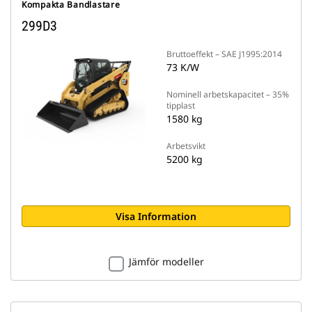
Kompakta Bandlastare
299D3
Bruttoeffekt – SAE J1995:2014
73 K/W
Nominell arbetskapacitet – 35%
tipplast
1580 kg
Arbetsvikt
5200 kg
Visa Information
Jämför modeller