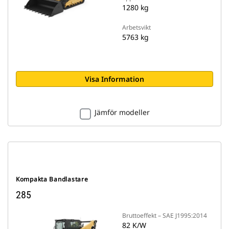
1280 kg
Arbetsvikt
5763 kg
Visa Information
Jämför modeller
Kompakta Bandlastare
285
Bruttoeffekt – SAE J1995:2014
82 K/W