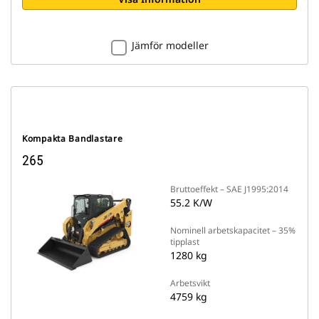
Jämför modeller
Kompakta Bandlastare
265
Bruttoeffekt – SAE J1995:2014
55.2 K/W
Nominell arbetskapacitet – 35%
tipplast
1280 kg
Arbetsvikt
4759 kg