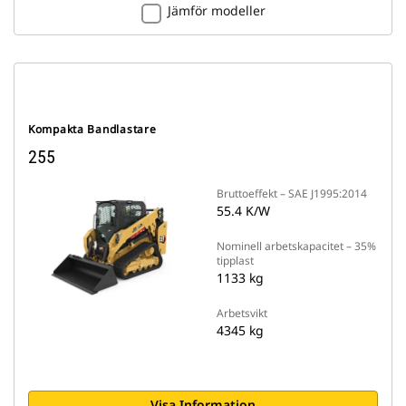
Jämför modeller
Kompakta Bandlastare
255
Bruttoeffekt – SAE J1995:2014
55.4 K/W
Nominell arbetskapacitet – 35%
tipplast
1133 kg
Arbetsvikt
4345 kg
Visa Information