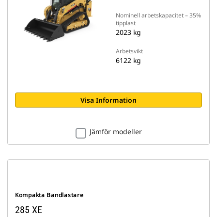
Nominell arbetskapacitet – 35%
tipplast
2023 kg
Arbetsvikt
6122 kg
Visa Information
Jämför modeller
Kompakta Bandlastare
285 XE