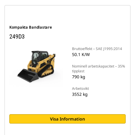
Kompakta Bandlastare
249D3
Bruttoeffekt – SAE J1995:2014
50.1 K/W
Nominell arbetskapacitet – 35%
tipplast
790 kg
Arbetsvikt
3552 kg
Visa Information