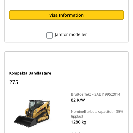
Visa Information
Jämför modeller
Kompakta Bandlastare
275
Bruttoeffekt – SAE J1995:2014
82 K/W
Nominell arbetskapacitet – 35%
tipplast
1280 kg