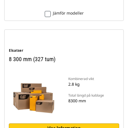
Jämför modeller
Elsatser
8 300 mm (327 tum)
Kombinerad vikt
2.8 kg
Total längd på kablage
8300 mm
Visa Information