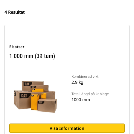
4 Resultat
Elsatser
1 000 mm (39 tum)
Kombinerad vikt
2.9 kg
Total längd på kablage
1000 mm
Visa Information