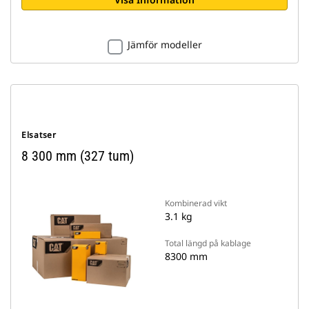
Jämför modeller
Elsatser
8 300 mm (327 tum)
Kombinerad vikt
3.1 kg
Total längd på kablage
8300 mm