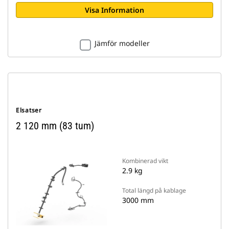
Visa Information
Jämför modeller
Elsatser
2 120 mm (83 tum)
Kombinerad vikt
2.9 kg
Total längd på kablage
3000 mm