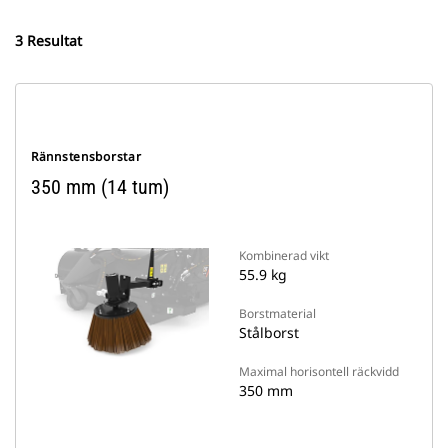
3 Resultat
Rännstensborstar
350 mm (14 tum)
Kombinerad vikt
55.9 kg
Borstmaterial
Stålborst
Maximal horisontell räckvidd
350 mm