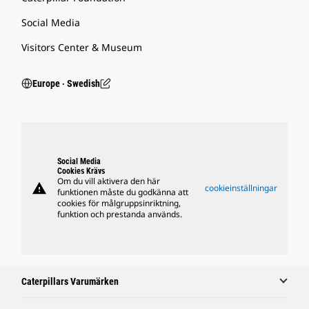
Social Media
Visitors Center & Museum
Europe ‧ Swedish
Social Media
Cookies Krävs
Om du vill aktivera den här
warning
cookieinställningar
funktionen måste du godkänna att
cookies för målgruppsinriktning,
funktion och prestanda används.
Caterpillars Varumärken