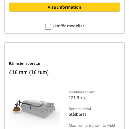
Visa Information
Jämför modeller
Rännstensborstar
416 mm (16 tum)
Kombinerad vikt
121.3 kg
Borstmaterial
Stålborst
Maximal horisontell räckvidd