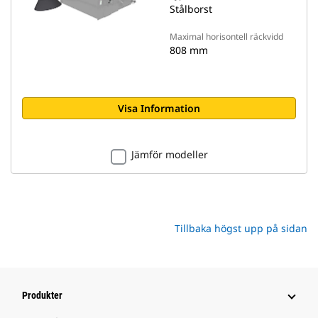
Stålborst
Maximal horisontell räckvidd
808 mm
Visa Information
Jämför modeller
Tillbaka högst upp på sidan
Produkter