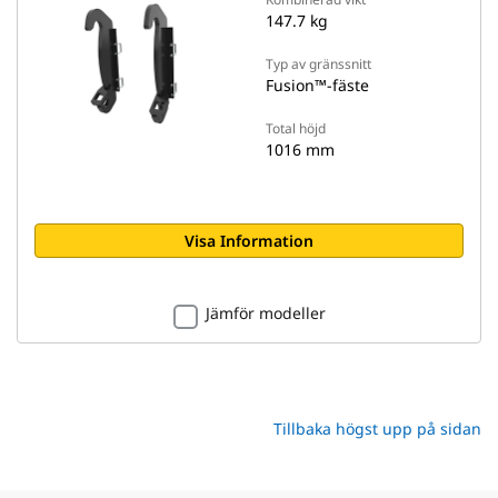
147.7 kg
Typ av gränssnitt
Fusion™-fäste
Total höjd
1016 mm
Visa Information
Jämför modeller
Tillbaka högst upp på sidan