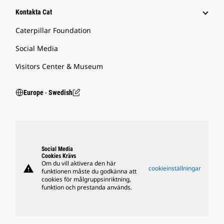
Kontakta Cat
Caterpillar Foundation
Social Media
Visitors Center & Museum
Europe ‧ Swedish
Social Media
Cookies Krävs
Om du vill aktivera den här
warning
cookieinställningar
funktionen måste du godkänna att
cookies för målgruppsinriktning,
funktion och prestanda används.