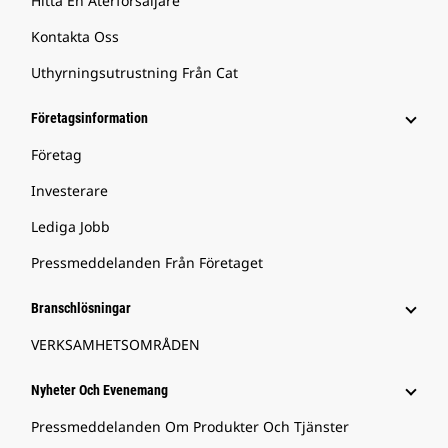
Hitta En Återförsäljare
Kontakta Oss
Uthyrningsutrustning Från Cat
Företagsinformation
Företag
Investerare
Lediga Jobb
Pressmeddelanden Från Företaget
Branschlösningar
VERKSAMHETSOMRÅDEN
Nyheter Och Evenemang
Pressmeddelanden Om Produkter Och Tjänster