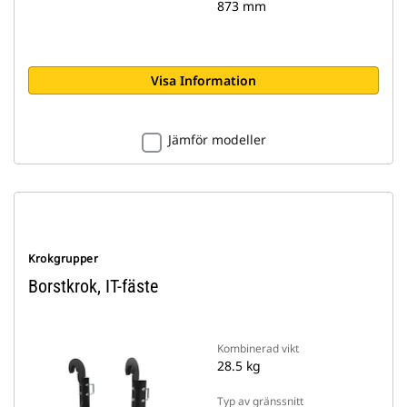
873 mm
Visa Information
Jämför modeller
Krokgrupper
Borstkrok, IT-fäste
Kombinerad vikt
28.5 kg
Typ av gränssnitt