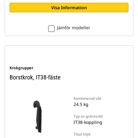
Visa Information
Jämför modeller
Krokgrupper
Borstkrok, IT38-fäste
Kombinerad vikt
24.5 kg
Typ av gränssnitt
IT38-koppling
Total höjd