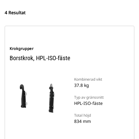
4 Resultat
Krokgrupper
Borstkrok, HPL-ISO-fäste
Kombinerad vikt
37.8 kg
Typ av gränssnitt
HPL-ISO-fäste
Total höjd
834 mm