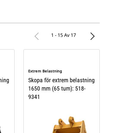
1 - 15 Av 17
Extrem Belastning
ning
Skopa för extrem belastning
1650 mm (65 tum): 518-
9341