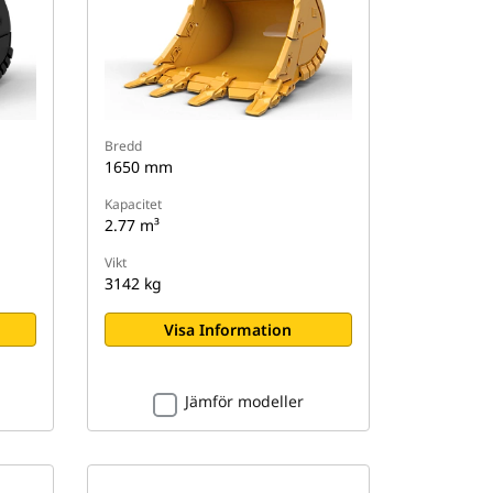
Bredd
1650 mm
Kapacitet
2.77 m³
Vikt
3142 kg
Visa Information
Jämför modeller