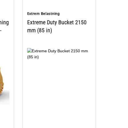
Extrem Belastning
ning
Extreme Duty Bucket 2150
-
mm (85 in)