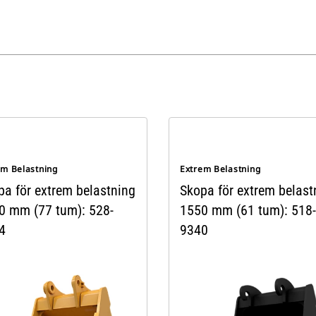
em Belastning
Extrem Belastning
pa för extrem belastning
Skopa för extrem belast
0 mm (77 tum): 528-
1550 mm (61 tum): 518-
4
9340