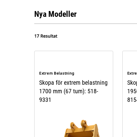
Nya Modeller
17 Resultat
Extrem Belastning
Extr
Skopa för extrem belastning
Sko
1700 mm (67 tum): 518-
195
9331
815