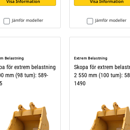
Visa Information
Visa Information
Jämför modeller
Jämför modeller
em Belastning
Extrem Belastning
pa för extrem belastning
Skopa för extrem belast
00 mm (98 tum): 589-
2 550 mm (100 tum): 58
5
1490