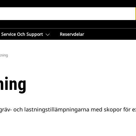
Service Och Support
Reservdelar
tning
ning
gräv- och lastningstillämpningarna med skopor för e