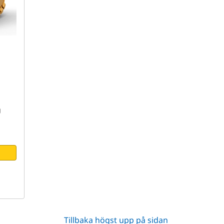
g
Tillbaka högst upp på sidan