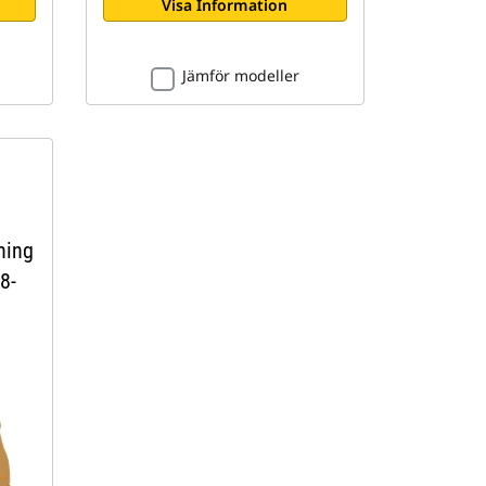
Visa Information
Jämför modeller
ning
8-