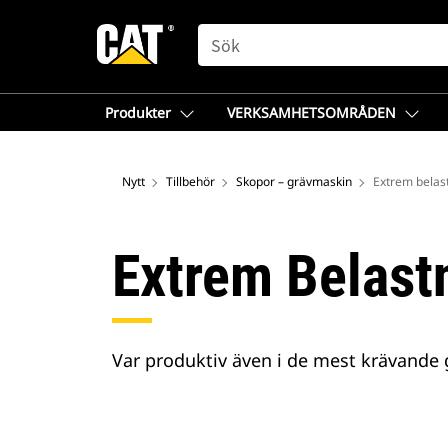
SEARCH
Produkter
VERKSAMHETSOMRÅDEN
Nytt
Tillbehör
Skopor – grävmaskin
Extrem belas
Extrem Belast
Var produktiv även i de mest krävande 