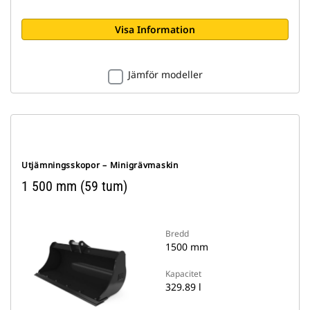
Visa Information
Jämför modeller
Utjämningsskopor – Minigrävmaskin
1 500 mm (59 tum)
Bredd
1500 mm
Kapacitet
329.89 l