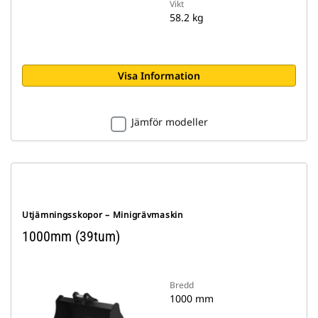
Vikt
58.2 kg
Visa Information
Jämför modeller
Utjämningsskopor – Minigrävmaskin
1000mm (39tum)
Bredd
1000 mm