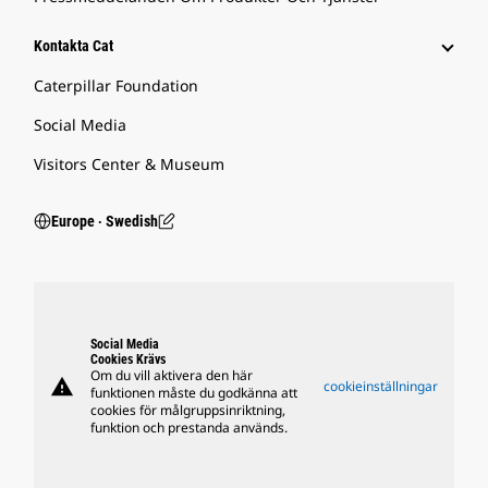
Kontakta Cat
Caterpillar Foundation
Social Media
Visitors Center & Museum
Europe ‧ Swedish
Social Media
Cookies Krävs
Om du vill aktivera den här
warning
cookieinställningar
funktionen måste du godkänna att
cookies för målgruppsinriktning,
funktion och prestanda används.