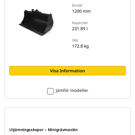
Bredd
1200 mm
Kapacitet
231.89 l
Vikt
172.8 kg
Visa Information
Jämför modeller
Utjämningsskopor – Minigrävmaskin