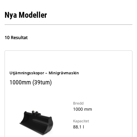
Nya Modeller
10 Resultat
Utjämningsskopor – Minigrävmaskin
1000mm (39tum)
Bredd
1000 mm
Kapacitet
88.1 l