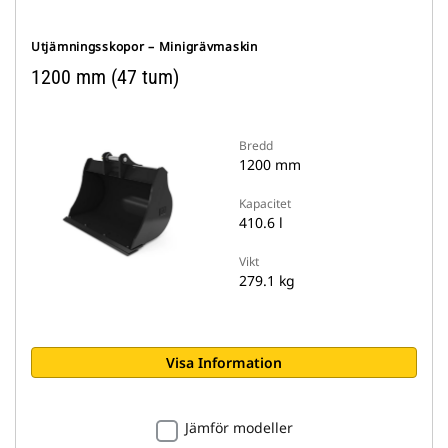
Utjämningsskopor – Minigrävmaskin
1200 mm (47 tum)
Bredd
1200 mm
Kapacitet
410.6 l
Vikt
279.1 kg
Visa Information
Jämför modeller