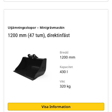
Utjämningsskopor – Minigrävmaskin
1200 mm (47 tum), direktinfäst
Bredd
1200 mm
Kapacitet
430 l
Vikt
320 kg
Visa Information