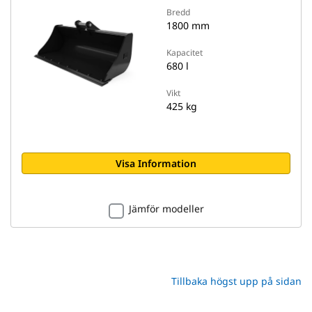
Bredd
1800 mm
Kapacitet
680 l
Vikt
425 kg
Visa Information
Jämför modeller
Tillbaka högst upp på sidan