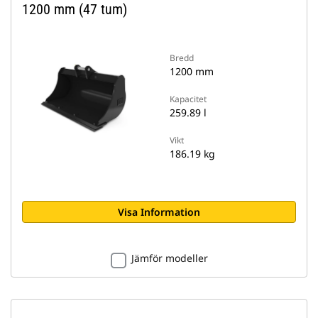
1200 mm (47 tum)
Bredd
1200 mm
Kapacitet
259.89 l
Vikt
186.19 kg
Visa Information
Jämför modeller