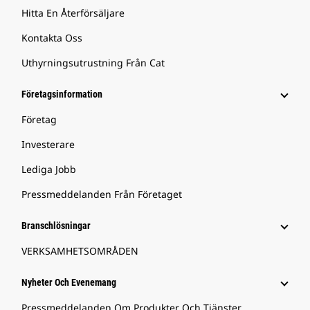
Hitta En Återförsäljare
Kontakta Oss
Uthyrningsutrustning Från Cat
Företagsinformation
Företag
Investerare
Lediga Jobb
Pressmeddelanden Från Företaget
Branschlösningar
VERKSAMHETSOMRÅDEN
Nyheter Och Evenemang
Pressmeddelanden Om Produkter Och Tjänster