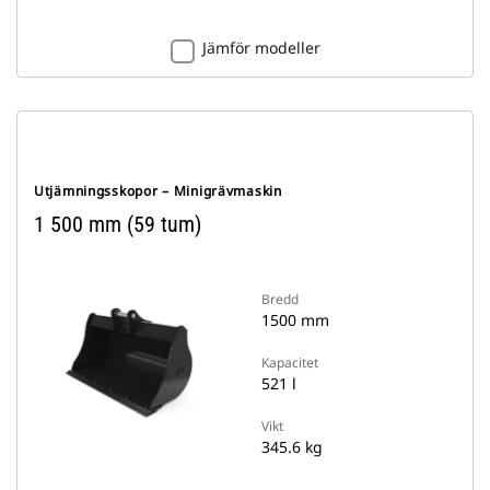
Jämför modeller
Utjämningsskopor – Minigrävmaskin
1 500 mm (59 tum)
Bredd
1500 mm
Kapacitet
521 l
Vikt
345.6 kg