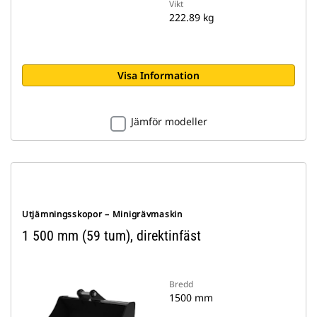
Vikt
222.89 kg
Visa Information
Jämför modeller
Utjämningsskopor – Minigrävmaskin
1 500 mm (59 tum), direktinfäst
Bredd
1500 mm