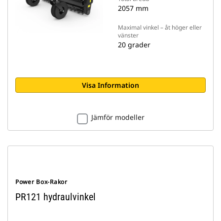
2057 mm
Maximal vinkel – åt höger eller
vänster
20 grader
Visa Information
Jämför modeller
Power Box-Rakor
PR121 hydraulvinkel