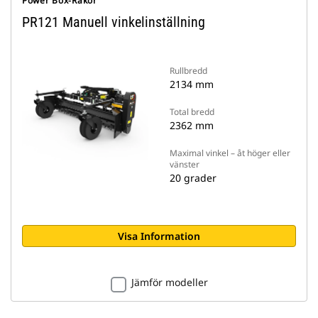
Power Box-Rakor
PR121 Manuell vinkelinställning
Rullbredd
2134 mm
Total bredd
2362 mm
Maximal vinkel – åt höger eller
vänster
20 grader
Visa Information
Jämför modeller