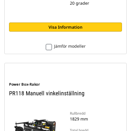
20 grader
Visa Information
Jämför modeller
Power Box-Rakor
PR118 Manuell vinkelinställning
Rullbredd
1829 mm
Total bredd