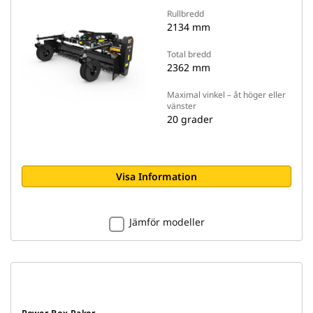
Rullbredd
2134 mm
Total bredd
2362 mm
Maximal vinkel – åt höger eller
vänster
20 grader
Visa Information
Jämför modeller