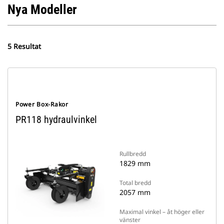
Nya Modeller
5 Resultat
Power Box-Rakor
PR118 hydraulvinkel
Rullbredd
1829 mm
Total bredd
2057 mm
Maximal vinkel – åt höger eller
vänster