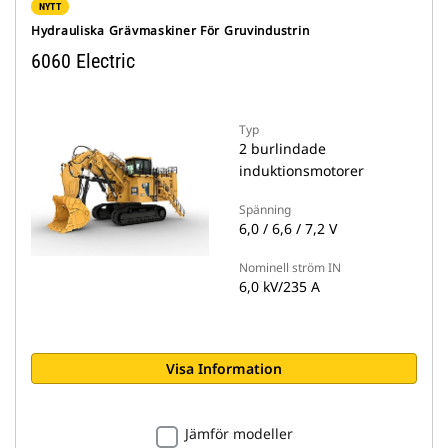
NYTT
Hydrauliska Grävmaskiner För Gruvindustrin
6060 Electric
Typ
2 burlindade
induktionsmotorer
Spänning
6,0 / 6,6 / 7,2 V
Nominell ström IN
6,0 kV/235 A
Visa Information
Jämför modeller