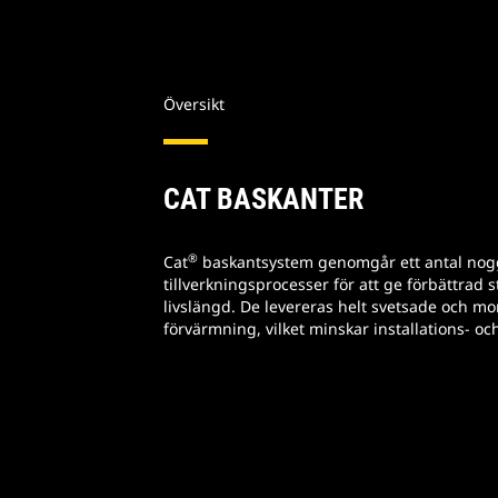
Översikt
CAT BASKANTER
®
Cat
baskantsystem genomgår ett antal nogg
tillverkningsprocesser för att ge förbättrad 
livslängd. De levereras helt svetsade och m
förvärmning, vilket minskar installations- oc