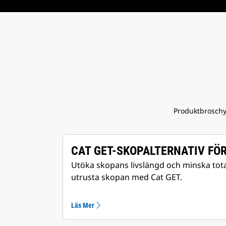
Produktbroschy
CAT GET-SKOPALTERNATIV FÖ
Utöka skopans livslängd och minska to
utrusta skopan med Cat GET.
Läs Mer