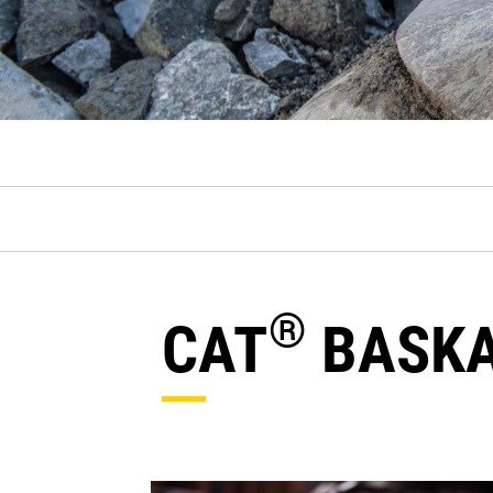
®
CAT
BASKA