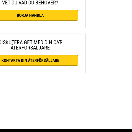
VET DU VAD DU BEHÖVER?
BÖRJA HANDLA
DISKUTERA GET MED DIN CAT-
ÅTERFÖRSÄLJARE
KONTAKTA DIN ÅTERFÖRSÄLJARE