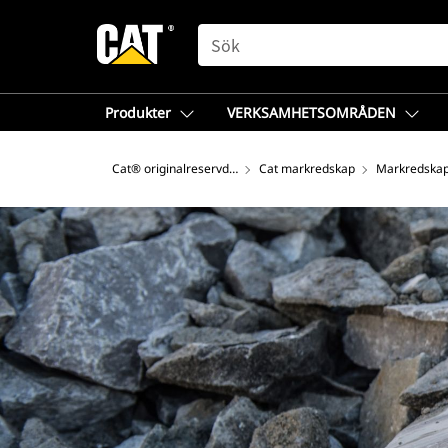
SEARCH
Produkter
VERKSAMHETSOMRÅDEN
Cat® originalreservdelar
Cat markredskap
Markredskap 