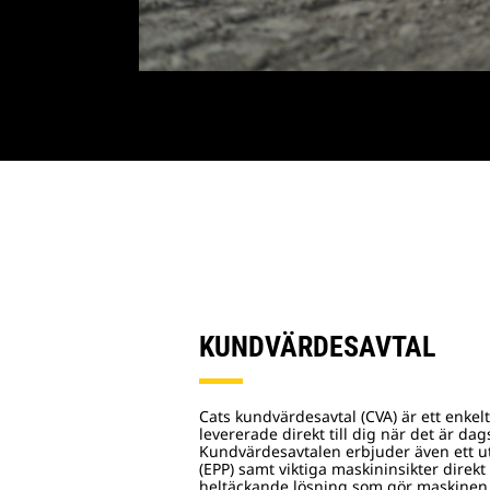
KUNDVÄRDESAVTAL
Cats kundvärdesavtal (CVA) är ett enkelt 
levererade direkt till dig när det är dag
Kundvärdesavtalen erbjuder även ett u
(EPP) samt viktiga maskininsikter direkt 
heltäckande lösning som gör maskinen 