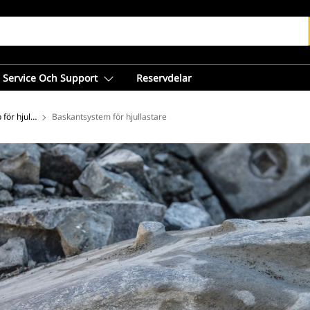
Service Och Support
Reservdelar
för hjullastare
Baskantsystem för hjullastare