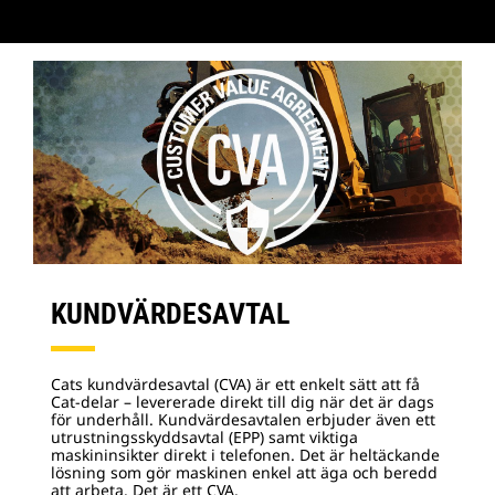
KUNDVÄRDESAVTAL
Cats kundvärdesavtal (CVA) är ett enkelt sätt att få
Cat-delar – levererade direkt till dig när det är dags
för underhåll. Kundvärdesavtalen erbjuder även ett
utrustningsskyddsavtal (EPP) samt viktiga
maskininsikter direkt i telefonen. Det är heltäckande
lösning som gör maskinen enkel att äga och beredd
att arbeta. Det är ett CVA.