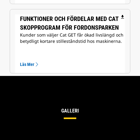
file_download
FUNKTIONER OCH FÖRDELAR MED CAT
SKOPPROGRAM FÖR FORDONSPARKEN
Kunder som väljer Cat GET får ökad livslängd och
betydligt kortare stilleståndstid hos maskinerna.
Läs Mer
GALLERI