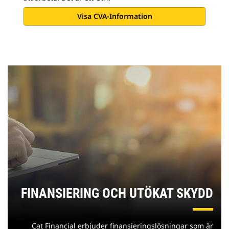
Visa CVA-Information
FINANSIERING OCH UTÖKAT SKYDD
Cat Financial erbjuder finansieringslösningar som är