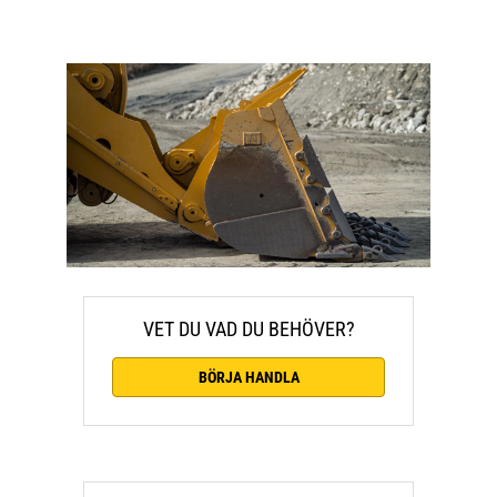
VET DU VAD DU BEHÖVER?
BÖRJA HANDLA