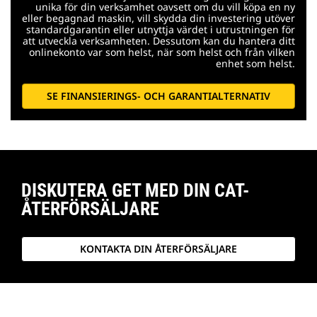
unika för din verksamhet oavsett om du vill köpa en ny
eller begagnad maskin, vill skydda din investering utöver
standardgarantin eller utnyttja värdet i utrustningen för
att utveckla verksamheten. Dessutom kan du hantera ditt
onlinekonto var som helst, när som helst och från vilken
enhet som helst.
SE FINANSIERINGS- OCH GARANTIALTERNATIV
DISKUTERA GET MED DIN CAT-
ÅTERFÖRSÄLJARE
KONTAKTA DIN ÅTERFÖRSÄLJARE