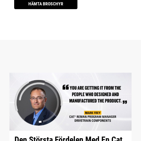
HÄMTA BROSCHYR
Den Största Fördelen Med En Cat