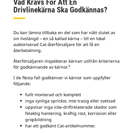
Vad Krävs För Att En
Drivlinekärna Ska Godkännas?
Du kan lämna tillbaka en del som har nått slutet av
sin livslängd – en så kallad kärna – till en lokal
auktoriserad Cat-återförsäljare för att få en
återbetalning.
Återförsäljaren inspekterar kärnan utifrån kriterierna
3
för godkännande av kärnor.
I de flesta fall godkänner vi kärnor som uppfyller
följande:
fullt monterad och komplett
inga synliga sprickor, inte trasig eller svetsad
uppvisar inga icke-driftrelaterade skador som
felaktig hantering, kraftig rost, korrosion eller
gropbildning
har ett godkänt Cat-artikelnummer.