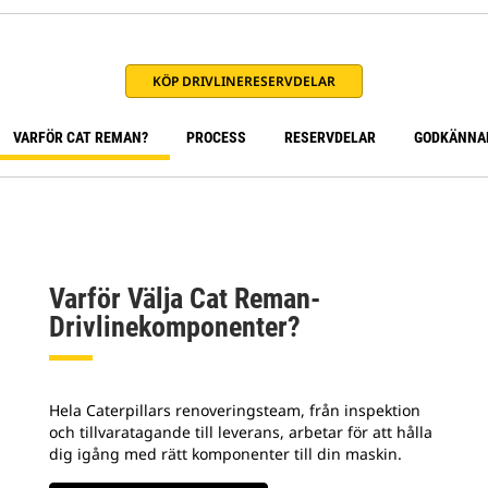
KÖP DRIVLINERESERVDELAR
VARFÖR CAT REMAN?
PROCESS
RESERVDELAR
GODKÄNNA
Varför Välja Cat Reman-
Drivlinekomponenter?
Hela Caterpillars renoveringsteam, från inspektion
och tillvaratagande till leverans, arbetar för att hålla
dig igång med rätt komponenter till din maskin.