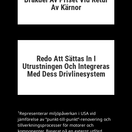
Av Kärnor
Redo Att Sättas In I
Utrustningen Och Integreras
Med Dess Drivlinesystem
1
Representerar miljöpåverkan i USA vid
jämförelse av ”punkt-till-punkt”-renovering och
tillverkningsprocesser för motorer och
komponenter. Baserat på en externt utförd