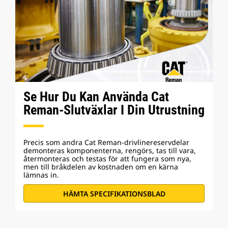
Se Hur Du Kan Använda Cat
Reman-Slutväxlar I Din Utrustning
Precis som andra Cat Reman-drivlinereservdelar
demonteras komponenterna, rengörs, tas till vara,
återmonteras och testas för att fungera som nya,
men till bråkdelen av kostnaden om en kärna
lämnas in.
HÄMTA SPECIFIKATIONSBLAD