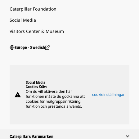
Caterpillar Foundation
Social Media
Visitors Center & Museum
Europe ‧ Swedish
Social Media
Cookies Krävs
Om du vill aktivera den här
warning
cookieinställningar
funktionen måste du godkänna att
cookies för målgruppsinriktning,
funktion och prestanda används.
Caterpillars Varumärken