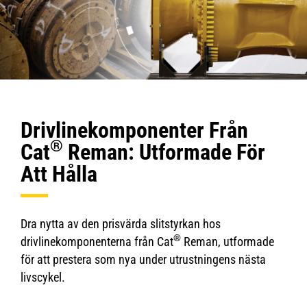
Drivlinekomponenter Från
®
Cat
Reman: Utformade För
Att Hålla
Dra nytta av den prisvärda slitstyrkan hos
®
drivlinekomponenterna från Cat
Reman, utformade
för att prestera som nya under utrustningens nästa
livscykel.