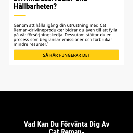
Hållbarheten?
Genom att hålla igång din utrustning med Cat
Reman-drivlineprodukter bidrar du även till att fylla
på vår försörjningskedja. Dessutom stöttar du en
process som begränsar emissioner och förbrukar
1
mindre resurser.
SÅ HÄR FUNGERAR DET
Vad Kan Du Förvänta Dig Av
Cat Reman-