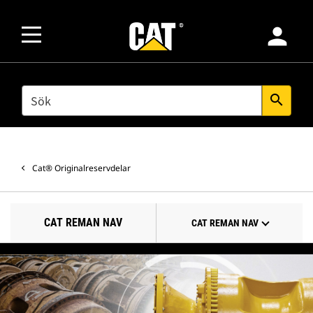
person
SEARCH
search
Cat® Originalreservdelar
CAT REMAN NAV
CAT REMAN NAV