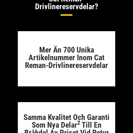
Drivlinereservdelar?
Mer Än 700 Unika
Artikelnummer Inom Cat
Reman-Drivlinereservdelar
Samma Kvalitet Och Garanti
2
Som Nya Delar
Till En
Bråkdel Av Priset Vid Retur