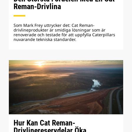
Reman-Drivlina
Som Mark Frey uttrycker det: Cat Reman-
drivlineprodukter är smidiga lösningar som är
renoverade och testade för att uppfylla Caterpillars
nuvarande tekniska standarder.
Hur Kan Cat Reman-
Drivlinereservdelar Öka