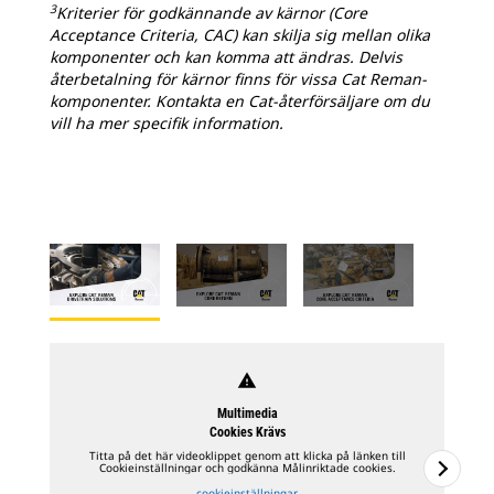
3
Kriterier för godkännande av kärnor (Core
Acceptance Criteria, CAC) kan skilja sig mellan olika
komponenter och kan komma att ändras. Delvis
återbetalning för kärnor finns för vissa Cat Reman-
komponenter. Kontakta en Cat-återförsäljare om du
vill ha mer specifik information.
warning
Multimedia
Cookies Krävs
Titta på det här videoklippet genom att klicka på länken till
Cookieinställningar och godkänna Målinriktade cookies.
cookieinställningar