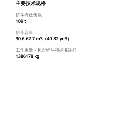
主要技术规格
铲斗有效负载
109 t
铲斗容量
30.6-62.7 m3（40-82 yd3）
工作重量 - 包含铲斗和标准连杆
1386178 kg
查找代理商