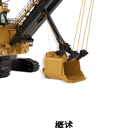
格
技术
产品下载
展示
概述