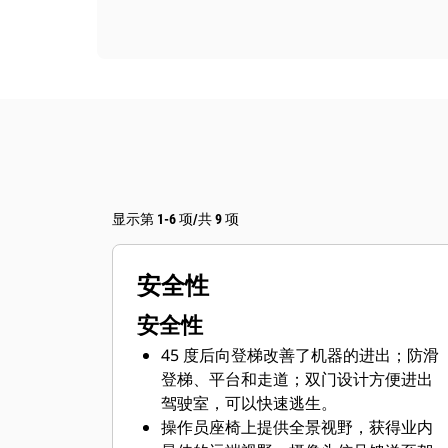
显示第 1-6 项/共 9 项
安全性
安全性
45 度后向登梯改善了机器的进出；防滑
登梯、平台和走道；双门设计方便进出
驾驶室，可以快速逃生。
操作员座椅上提供全景视野，获得业内