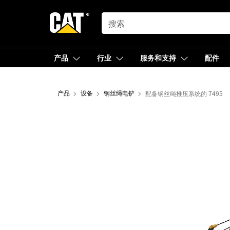
SEARCH
产品
行业
服务和支持
配件
产品
设备
钢丝绳电铲
配备钢丝绳推压系统的 7495