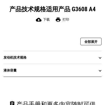
产品技术规格适用产品 G3608 A4
cloud_download
print
下载
打印
全部展开
发动机技术规格
液体容量
assignment
产品手册和更多内容随时可供