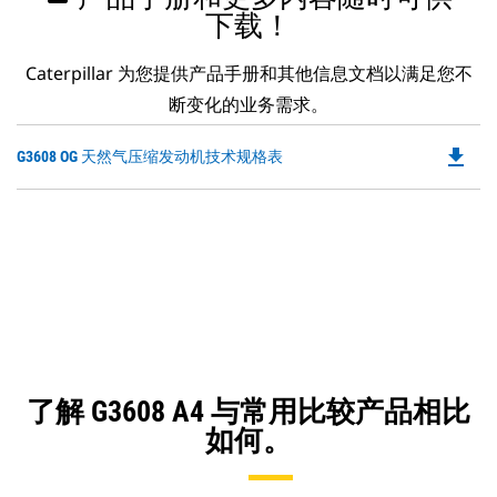
下载！
Caterpillar 为您提供产品手册和其他信息文档以满足您不
断变化的业务需求。
file_download
Do
G3608 OG 天然气压缩发动机技术规格表
P
O
in
a
N
Ta
了解 G3608 A4 与常用比较产品相比
如何。