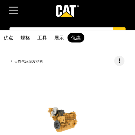
SEARCH
search
优点
规格
工具
展示
优惠
more_vert
天然气压缩发动机