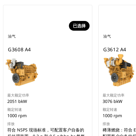
已选择
油气
油气
G3608 A4
G3612 A4
最大额定功率
最大额定功率
2051 bkW
3076 bkW
额定转速
额定转速
1000 rpm
1000 rpm
排放
排放
符合 NSPS 现场标准，可配置客户自备的
稀薄燃烧：符合 EP