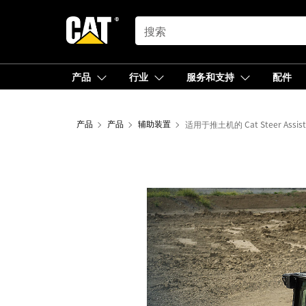
SEARCH
产品
行业
服务和支持
配件
产品
产品
辅助装置
适用于推土机的 Cat Steer Assist