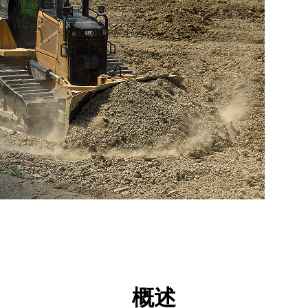
点
工具
展示
概述