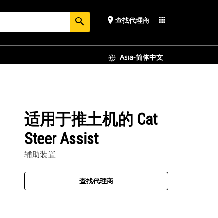
place
apps
查找代理商
search
Asia-简体中文
适用于推土机的 Cat
Steer Assist
辅助装置
查找代理商