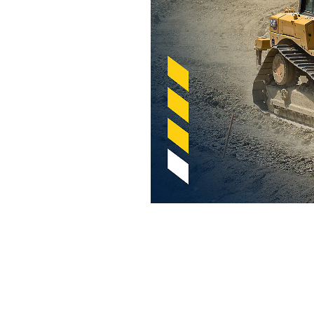
适用于推土机的 Cat Steer Assist
优
更改型号