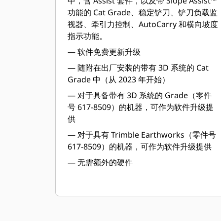
中，含 Assist 套件​，以及带 Slope Assist™
功能的 Cat Grade、稳定铲刀、铲刀负载监
视器、牵引力控制、AutoCarry 和横向坡度
指示功能。
— 软件免费更新升级​
— 随附在出厂安装的带有 3D 系统的 Cat
Grade 中（从 2023 年开始）​
— 对于具备带有 3D 系统的 Grade（零件
号 617-8509）的机器，可作为软件升级提
供​
— 对于具有 Trimble Earthworks（零件号
617-8509）的机器，可作为软件升级提供​
— 无需额外的硬件​