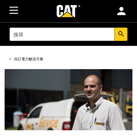
person
SEARCH
search
自訂電力解決方案