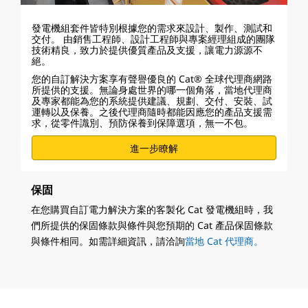
發電機組套件皆特別根據您的需求來設計、製作、測試和
交付。 由銷售工程師、設計工程師與專案經理組成的團隊
技術精良，致力於提供優質產品及支援，讓電力源源不
絕。
您的自訂解決方案享有聲譽優良的 Cat® 全球代理商網路
所提供的支援。無論身處世界的哪一個角落，當地代理商
及專家都能為您的系統提供建議、規劃、交付、安裝、試
運轉以及保養。之後代理商隨時都能因應您的產品支援需
求，從零件識別、預防保養到保障選項，無一不包。
進一步瞭解
保固
在您購買自訂電力解決方案的客製化 Cat 發電機組時，我
們所提供的保固條款與條件與您預期的 Cat 產品保固條款
與條件相同。如需詳細資訊，請洽詢
當地 Cat 代理商。