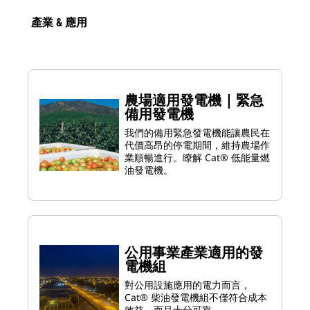
產業 & 應用
農場適用發電機 | 緊急
備用發電機
我們的備用緊急發電機能讓農民在
代價高昂的停電期間，維持農場作
業順暢進行。瞭解 Cat® 低能量燃
油發電機。
公用事業產業適用的發
電機組
對公用設施應用的電力而言，
Cat® 柴油發電機組不僅符合成本
效益，而且十分可靠。