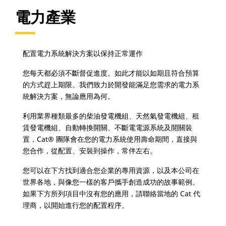
電力產業
配置電力系統解決方案以保持正常運作
您每天都必須不斷督促進度。如此才能以如期且符合預算
的方式趕上期限。我們致力於開發能滿足您需求的電力系
統解決方案，無論應用為何。
利用業界種類最多的柴油發電機組、天然氣發電機組、租
賃發電機組、自動轉換開關、不斷電電源系統及開關裝
置，Cat® 團隊會在您的電力系統使用壽命期間，直接與
您合作，從配置、安裝到操作，常伴左右。
您可以在下方找到適合您企業的專用資源，以及本公司在
世界各地，與像您一樣的客戶攜手創造成功的故事範例。
如果下方所列項目中沒有您的應用，請聯絡當地的 Cat 代
理商，以開始進行您的配置程序。