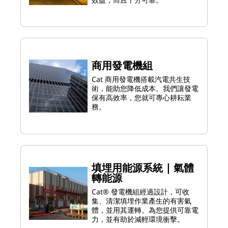
商用發電機組
Cat 商用發電機搭載汽電共生技
術，能助您降低成本。我們讓發電
保有高效率，您就可專心耕耘業
務。
填埋用能源系統 | 氣體
轉能源
Cat® 發電機組經過設計，可收
集、清潔填埋作業產生的有害氣
體，並用其運轉。為您提供可靠電
力，並有助於減輕環境衝擊。