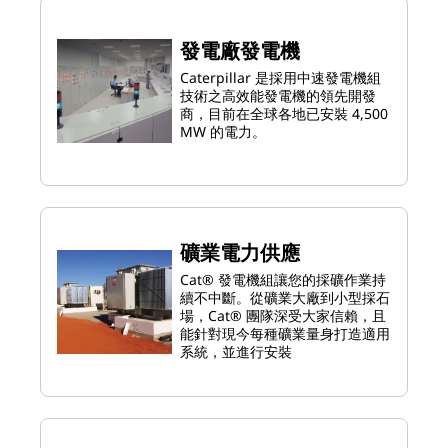
發電廠發電機
Caterpillar 是採用中速發電機組
技術之高效能發電機的領先開發
商，目前在全球各地已安裝 4,500
MW 的電力。
礦業電力供應
Cat® 發電機組讓您的採礦作業持
續不中斷。從礦業大廠到小型採石
場，Cat® 團隊深受大家信賴，且
能針對現今每種礦業量身打造適用
系統，並進行安裝