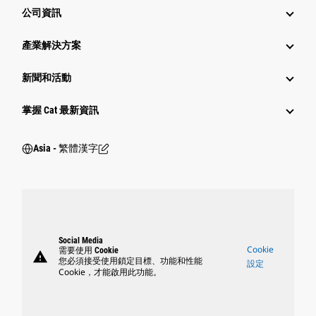
公司資訊
產業解決方案
新聞和活動
掌握 Cat 最新資訊
Asia - 繁體漢字
Social Media
Cookie
需要使用 Cookie
warning
您必須接受使用鎖定目標、功能和性能
設定
Cookie，才能啟用此功能。