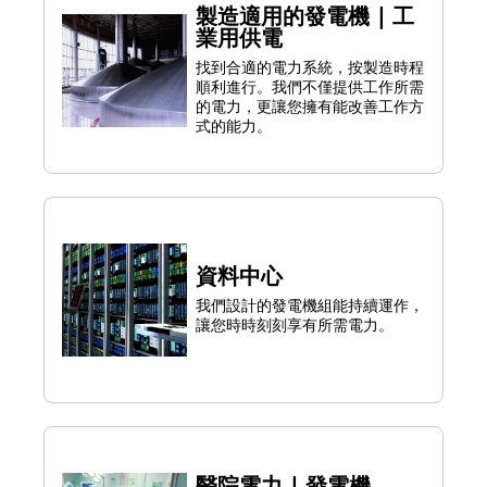
製造適用的發電機 | 工
業用供電
找到合適的電力系統，按製造時程
順利進行。我們不僅提供工作所需
的電力，更讓您擁有能改善工作方
式的能力。
資料中心
我們設計的發電機組能持續運作，
讓您時時刻刻享有所需電力。
醫院電力 | 發電機