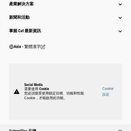
產業解決方案
新聞和活動
掌握 Cat 最新資訊
Asia - 繁體漢字
Social Media
Cookie
需要使用 Cookie
warning
您必須接受使用鎖定目標、功能和性能
設定
Cookie，才能啟用此功能。