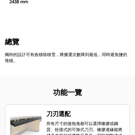
2438 mm
總覽
獨特的設計可有效移除積雪，將搬運次數降到最低，同時避免鹽的
堆積。
功能一覽
刀刃選配
所有尺寸的後拖曳都可以選擇橡膠或鋼
質、栓接式的可換式刀刃。橡膠邊緣能將