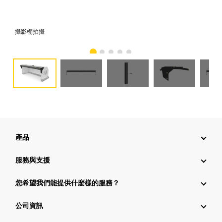
攝影棚拍攝
正
產品
服務與支援
您希望我們能提供什麼樣的服務？
公司資訊