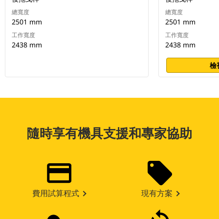
總寬度
總寬度
2501 mm
2501 mm
工作寬度
工作寬度
2438 mm
2438 mm
檢
隨時享有機具支援和專家協助
費用試算程式
現有方案